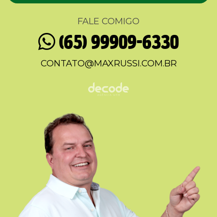
FALE COMIGO
(65) 99909-6330
CONTATO@MAXRUSSI.COM.BR