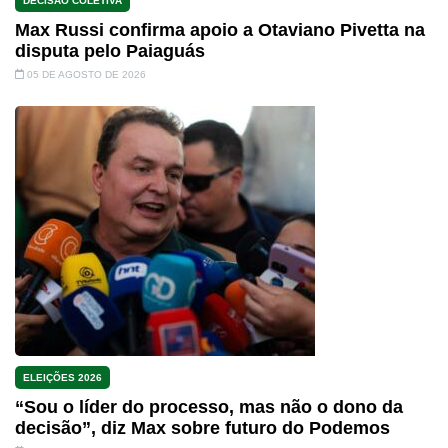
DECISÃO COLETIVA
Max Russi confirma apoio a Otaviano Pivetta na
disputa pelo Paiaguás
05 DE AGOSTO DE 2026
ELEIÇÕES 2026
“Sou o líder do processo, mas não o dono da
decisão”, diz Max sobre futuro do Podemos