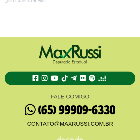
05 DE AGOSTO DE 2026
TikTok
Telegram
Flickr
Spotify
Deezer
FALE COMIGO
(65) 99909-6330
CONTATO@MAXRUSSI.COM.BR