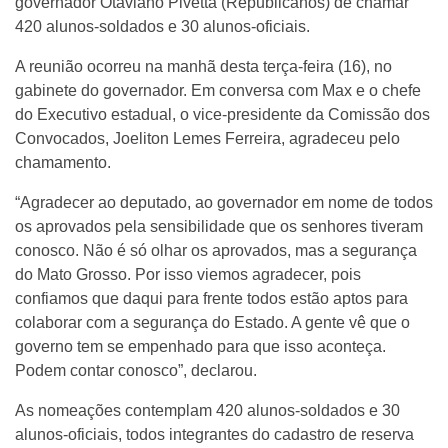
governador Otaviano Pivetta (Republicanos) de chamar
420 alunos-soldados e 30 alunos-oficiais.
A reunião ocorreu na manhã desta terça-feira (16), no
gabinete do governador. Em conversa com Max e o chefe
do Executivo estadual, o vice-presidente da Comissão dos
Convocados, Joeliton Lemes Ferreira, agradeceu pelo
chamamento.
“Agradecer ao deputado, ao governador em nome de todos
os aprovados pela sensibilidade que os senhores tiveram
conosco. Não é só olhar os aprovados, mas a segurança
do Mato Grosso. Por isso viemos agradecer, pois
confiamos que daqui para frente todos estão aptos para
colaborar com a segurança do Estado. A gente vê que o
governo tem se empenhado para que isso aconteça.
Podem contar conosco”, declarou.
As nomeações contemplam 420 alunos-soldados e 30
alunos-oficiais, todos integrantes do cadastro de reserva