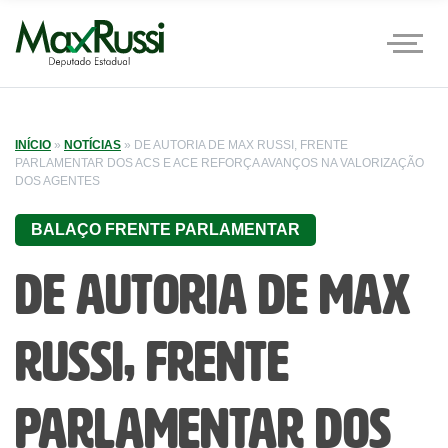
INÍCIO
»
NOTÍCIAS
»
DE AUTORIA DE MAX RUSSI, FRENTE
PARLAMENTAR DOS ACS E ACE REFORÇA AVANÇOS NA VALORIZAÇÃO
DOS AGENTES
BALAÇO FRENTE PARLAMENTAR
De autoria de Max
Russi, Frente
Parlamentar dos