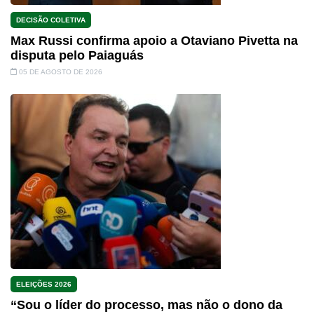
DECISÃO COLETIVA
Max Russi confirma apoio a Otaviano Pivetta na
disputa pelo Paiaguás
05 DE AGOSTO DE 2026
ELEIÇÕES 2026
“Sou o líder do processo, mas não o dono da