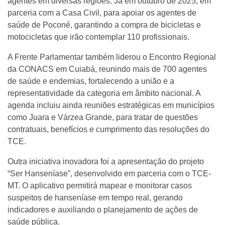
agentes em diversas regiões. Já em outubro de 2025, em
parceria com a Casa Civil, para apoiar os agentes de
saúde de Poconé, garantindo a compra de bicicletas e
motocicletas que irão contemplar 110 profissionais.
A Frente Parlamentar também liderou o Encontro Regional
da CONACS em Cuiabá, reunindo mais de 700 agentes
de saúde e endemias, fortalecendo a união e a
representatividade da categoria em âmbito nacional. A
agenda incluiu ainda reuniões estratégicas em municípios
como Juara e Várzea Grande, para tratar de questões
contratuais, benefícios e cumprimento das resoluções do
TCE.
Outra iniciativa inovadora foi a apresentação do projeto
“Ser Hanseníase”, desenvolvido em parceria com o TCE-
MT. O aplicativo permitirá mapear e monitorar casos
suspeitos de hanseníase em tempo real, gerando
indicadores e auxiliando o planejamento de ações de
saúde pública.