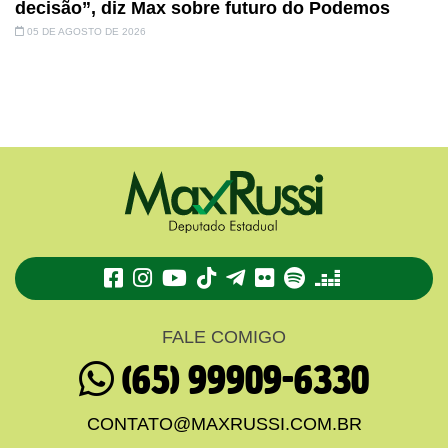
decisão”, diz Max sobre futuro do Podemos
05 DE AGOSTO DE 2026
TikTok
Telegram
Flickr
Spotify
Deezer
FALE COMIGO
(65) 99909-6330
CONTATO@MAXRUSSI.COM.BR