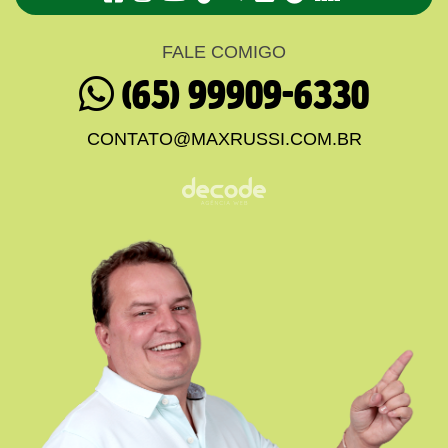
FALE COMIGO
(65) 99909-6330
CONTATO@MAXRUSSI.COM.BR