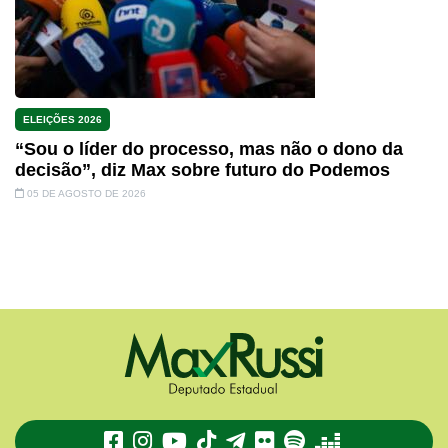
ELEIÇÕES 2026
“Sou o líder do processo, mas não o dono da
decisão”, diz Max sobre futuro do Podemos
05 DE AGOSTO DE 2026
TikTok
Telegram
Flickr
Spotify
Deezer