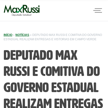
INÍCIO
»
NOTÍCIAS
»
DEPUTADO MAX RUSSI E COMITIVA DO GOVERNO
ESTADUAL REALIZAM ENTREGAS E VISTORIAS EM CAMPO VERDE
Deputado Max
Russi e comitiva do
governo estadual
realizam entregas