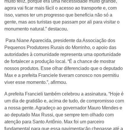
muito feliz, porque era uma necessidade muito grande,
agora vai ficar mais fácil o acesso ao transporte e, com
isso, vamos ter um progresso que beneficia não só a
gente, mas aos turistas que passam por ali para visitar o
monumento natural.” destacou.
Para Niane Aparecida, presidente da Associação dos
Pequenos Produtores Rurais do Morrinho, o apoio das
autoridades à comunidade representa uma oportunidade
de fortalecer a produção local. “É a chance de mostrar
nossos produtos. Esse olhar diferenciado que o deputado
Max e a prefeita Franciele tiveram conosco nos permitiu
viver esse momento.”, afirmou.
A prefeita Francieli também celebrou a assinatura. “Hoje é
um dia de gratidão e, acima de tudo, de compromisso com
a nossa gente. Agradeço ao governador Mauro Mendes e
ao deputado Max Russi, que sempre tem olhado com
atenção para Santo Antônio. Max foi um parceiro
fundamental para que essa pavimentação chegasse até a