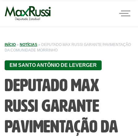
INÍCIO
»
NOTÍCIAS
»
DEPUTADO MAX RUSSI GARANTE PAVIMENTAÇÃO
DA COMUNIDADE MORRINHO
EM SANTO ANTÔNIO DE LEVERGER
Deputado Max
Russi garante
pavimentação da