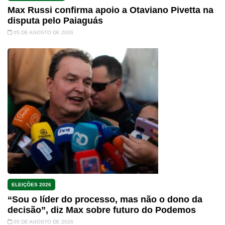
Max Russi confirma apoio a Otaviano Pivetta na
disputa pelo Paiaguás
05 DE AGOSTO DE 2026
ELEIÇÕES 2026
“Sou o líder do processo, mas não o dono da
decisão”, diz Max sobre futuro do Podemos
05 DE AGOSTO DE 2026