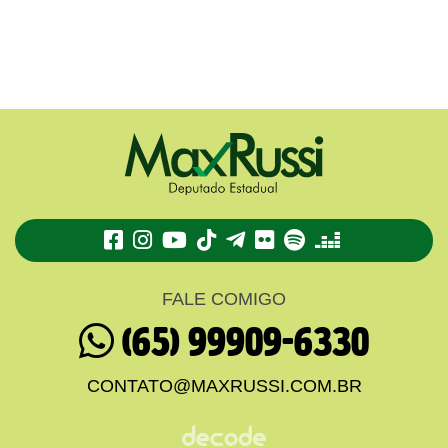
TikTok
Telegram
Flickr
Spotify
Deezer
FALE COMIGO
(65) 99909-6330
CONTATO@MAXRUSSI.COM.BR