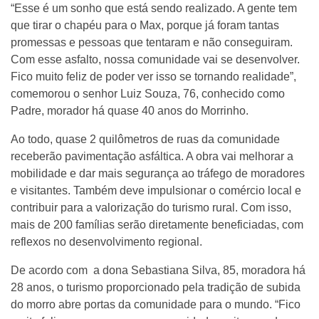
“Esse é um sonho que está sendo realizado. A gente tem
que tirar o chapéu para o Max, porque já foram tantas
promessas e pessoas que tentaram e não conseguiram.
Com esse asfalto, nossa comunidade vai se desenvolver.
Fico muito feliz de poder ver isso se tornando realidade”,
comemorou o senhor Luiz Souza, 76, conhecido como
Padre, morador há quase 40 anos do Morrinho.
Ao todo, quase 2 quilômetros de ruas da comunidade
receberão pavimentação asfáltica. A obra vai melhorar a
mobilidade e dar mais segurança ao tráfego de moradores
e visitantes. Também deve impulsionar o comércio local e
contribuir para a valorização do turismo rural. Com isso,
mais de 200 famílias serão diretamente beneficiadas, com
reflexos no desenvolvimento regional.
De acordo com a dona
Sebastiana Silva, 85, moradora há
28 anos, o turismo proporcionado pela tradição de subida
do morro abre portas da comunidade para o mundo. “Fico