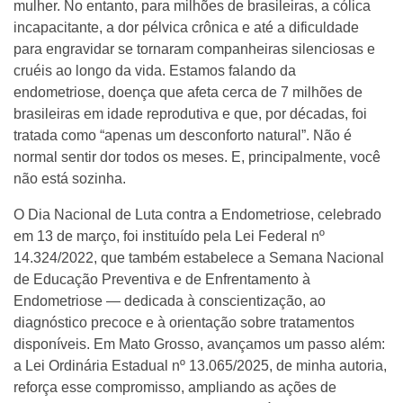
mulher. No entanto, para milhões de brasileiras, a cólica
incapacitante, a dor pélvica crônica e até a dificuldade
para engravidar se tornaram companheiras silenciosas e
cruéis ao longo da vida. Estamos falando da
endometriose, doença que afeta cerca de 7 milhões de
brasileiras em idade reprodutiva e que, por décadas, foi
tratada como “apenas um desconforto natural”. Não é
normal sentir dor todos os meses. E, principalmente, você
não está sozinha.
O Dia Nacional de Luta contra a Endometriose, celebrado
em 13 de março, foi instituído pela Lei Federal nº
14.324/2022, que também estabelece a Semana Nacional
de Educação Preventiva e de Enfrentamento à
Endometriose — dedicada à conscientização, ao
diagnóstico precoce e à orientação sobre tratamentos
disponíveis. Em Mato Grosso, avançamos um passo além:
a Lei Ordinária Estadual nº 13.065/2025, de minha autoria,
reforça esse compromisso, ampliando as ações de