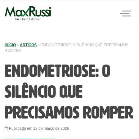
INÍCIO
»
ARTIGOS
»
ENDOMETRIOSE: O SILÊNCIO QUE PRECISAMOS
ROMPER
Endometriose: o
silêncio que
precisamos romper
Publicado em 13 de março de 2026