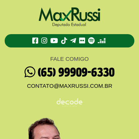
TikTok
Telegram
Flickr
Spotify
Deezer
FALE COMIGO
(65) 99909-6330
CONTATO@MAXRUSSI.COM.BR