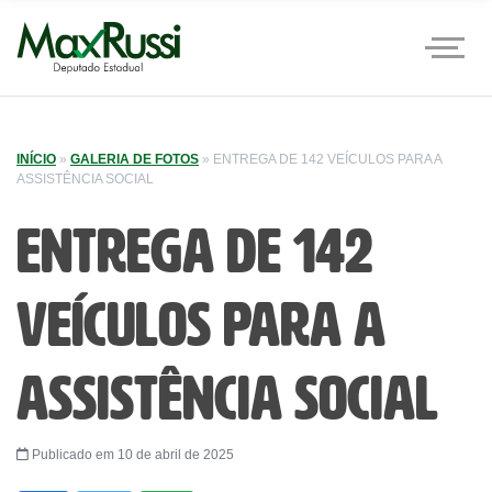
INÍCIO
»
GALERIA DE FOTOS
»
ENTREGA DE 142 VEÍCULOS PARA A
ASSISTÊNCIA SOCIAL
Entrega de 142
veículos para a
Assistência Social
Publicado em 10 de abril de 2025