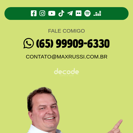
TikTok
Telegram
Flickr
Spotify
Deezer
FALE COMIGO
(65) 99909-6330
CONTATO@MAXRUSSI.COM.BR