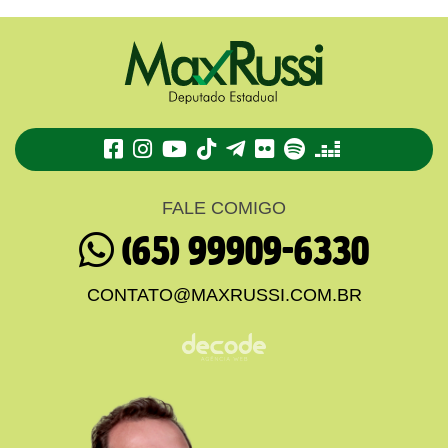
TikTok
Telegram
Flickr
Spotify
Deezer
FALE COMIGO
(65) 99909-6330
CONTATO@MAXRUSSI.COM.BR