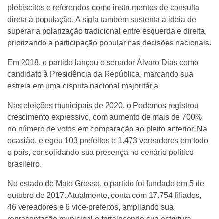
plebiscitos e referendos como instrumentos de consulta
direta à população. A sigla também sustenta a ideia de
superar a polarização tradicional entre esquerda e direita,
priorizando a participação popular nas decisões nacionais.
Em 2018, o partido lançou o senador Álvaro Dias como
candidato à Presidência da República, marcando sua
estreia em uma disputa nacional majoritária.
Nas eleições municipais de 2020, o Podemos registrou
crescimento expressivo, com aumento de mais de 700%
no número de votos em comparação ao pleito anterior. Na
ocasião, elegeu 103 prefeitos e 1.473 vereadores em todo
o país, consolidando sua presença no cenário político
brasileiro.
No estado de Mato Grosso, o partido foi fundado em 5 de
outubro de 2017. Atualmente, conta com 17.754 filiados,
46 vereadores e 6 vice-prefeitos, ampliando sua
representação municipal e fortalecendo sua estrutura