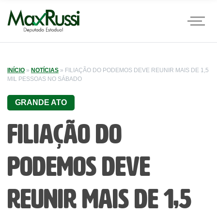
INÍCIO
»
NOTÍCIAS
»
FILIAÇÃO DO PODEMOS DEVE REUNIR MAIS DE 1,5
MIL PESSOAS NO SÁBADO
GRANDE ATO
Filiação do
Podemos deve
reunir mais de 1,5