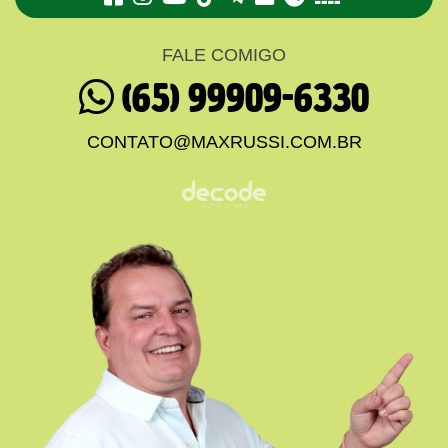
FALE COMIGO
(65) 99909-6330
CONTATO@MAXRUSSI.COM.BR