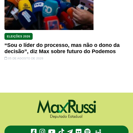
ELEIÇÕES 2026
“Sou o líder do processo, mas não o dono da
decisão”, diz Max sobre futuro do Podemos
05 DE AGOSTO DE 2026
TikTok
Telegram
Flickr
Spotify
Deezer