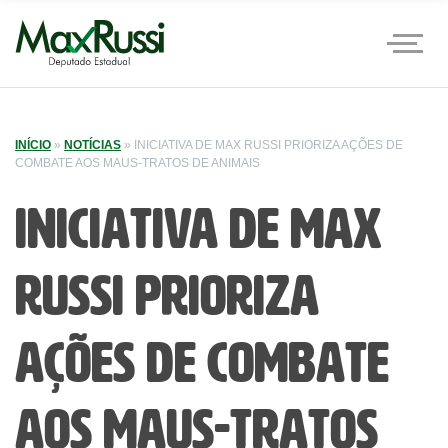
INÍCIO
»
NOTÍCIAS
»
INICIATIVA DE MAX RUSSI PRIORIZA AÇÕES DE
COMBATE AOS MAUS-TRATOS DE ANIMAIS
Iniciativa de Max
Russi prioriza
ações de combate
aos maus-tratos