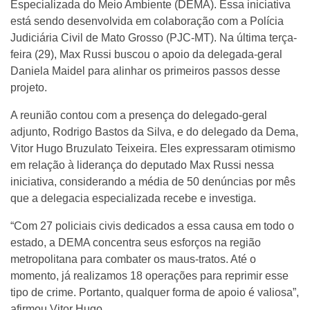
Especializada do Meio Ambiente (DEMA). Essa iniciativa
está sendo desenvolvida em colaboração com a Polícia
Judiciária Civil de Mato Grosso (PJC-MT). Na última terça-
feira (29), Max Russi buscou o apoio da delegada-geral
Daniela Maidel para alinhar os primeiros passos desse
projeto.
A reunião contou com a presença do delegado-geral
adjunto, Rodrigo Bastos da Silva, e do delegado da Dema,
Vitor Hugo Bruzulato Teixeira. Eles expressaram otimismo
em relação à liderança do deputado Max Russi nessa
iniciativa, considerando a média de 50 denúncias por mês
que a delegacia especializada recebe e investiga.
“Com 27 policiais civis dedicados a essa causa em todo o
estado, a DEMA concentra seus esforços na região
metropolitana para combater os maus-tratos. Até o
momento, já realizamos 18 operações para reprimir esse
tipo de crime. Portanto, qualquer forma de apoio é valiosa”,
afirmou Vitor Hugo.