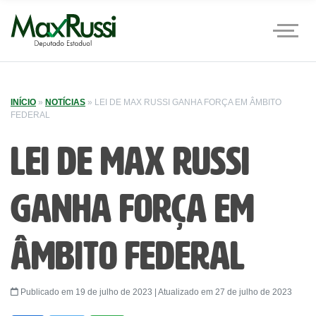
INÍCIO
»
NOTÍCIAS
»
LEI DE MAX RUSSI GANHA FORÇA EM ÂMBITO
FEDERAL
Lei de Max Russi
ganha força em
âmbito federal
Publicado em 19 de julho de 2023 | Atualizado em 27 de julho de 2023