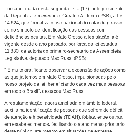
Foi sancionada nesta segunda-feira (17), pelo presidente
da República em exercício, Geraldo Alckmin (PSB), a Lei
14.624, que formaliza o uso nacional do colar de girassol
como símbolo de identificação das pessoas com
deficiências ocultas. Em Mato Grosso a legislação já é
vigente desde o ano passado, por força da lei estadual
11.880, de autoria do primeiro-secretário da Assembleia
Legislativa, deputado Max Russi (PSB).
““É muito gratificante observar a expansão de ações como
as que já temos em Mato Grosso, impulsionadas pelo
nosso projeto de lei, beneficiando cada vez mais pessoas
em todo o Brasil”, destacou Max Russi.
A regulamentação, agora ampliada em âmbito federal,
auxilia na identificação de pessoas que sofrem de déficit
de atenção e hiperatividade (TDAH), fobias, entre outras,
em estabelecimentos, facilitando o atendimento prioritário
deste público, até mesmo em situações de estresse,