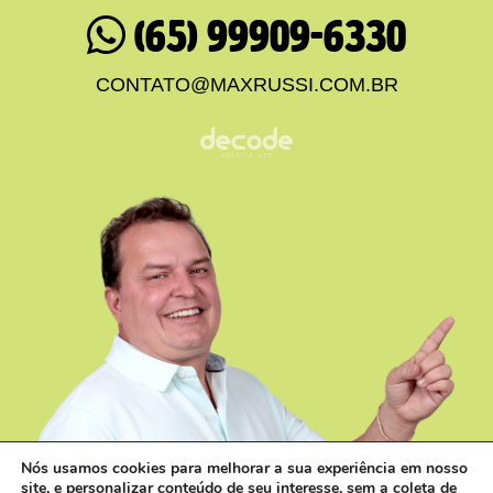
(65) 99909-6330
CONTATO@MAXRUSSI.COM.BR
Nós usamos cookies para melhorar a sua experiência em nosso
site, e personalizar conteúdo de seu interesse, sem a coleta de