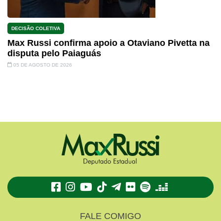
DECISÃO COLETIVA
Max Russi confirma apoio a Otaviano Pivetta na
disputa pelo Paiaguás
05 DE AGOSTO DE 2026
TikTok
Telegram
Flickr
Spotify
Deezer
FALE COMIGO