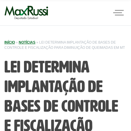
INÍCIO
»
NOTÍCIAS
»
LEI DETERMINA IMPLANTAÇÃO DE BASES DE
CONTROLE E FISCALIZAÇÃO PARA DIMINUIÇÃO DE QUEIMADAS EM MT
Lei determina
implantação de
bases de controle
e fiscalização