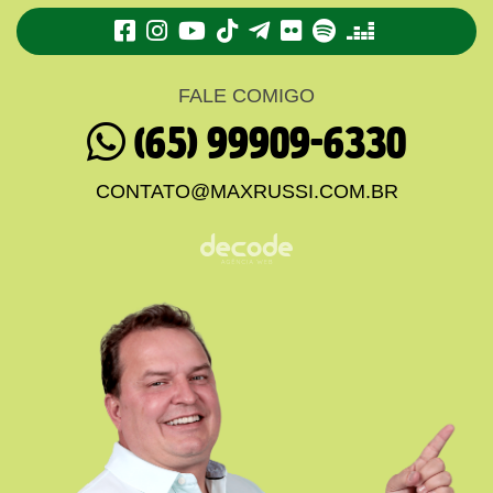
TikTok
Telegram
Flickr
Spotify
Deezer
FALE COMIGO
(65) 99909-6330
CONTATO@MAXRUSSI.COM.BR