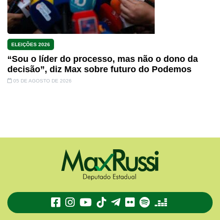
ELEIÇÕES 2026
“Sou o líder do processo, mas não o dono da
decisão”, diz Max sobre futuro do Podemos
05 DE AGOSTO DE 2026
TikTok
Telegram
Flickr
Spotify
Deezer