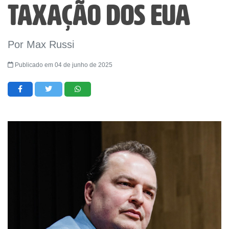
taxação dos EUA
Por Max Russi
Publicado em 04 de junho de 2025