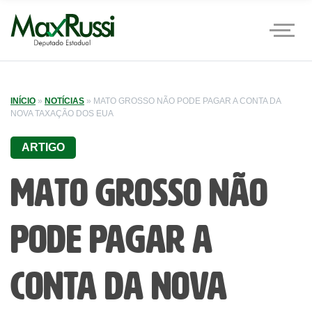
INÍCIO
»
NOTÍCIAS
»
MATO GROSSO NÃO PODE PAGAR A CONTA DA
NOVA TAXAÇÃO DOS EUA
ARTIGO
Mato Grosso não
pode pagar a
conta da nova