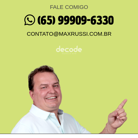
FALE COMIGO
(65) 99909-6330
CONTATO@MAXRUSSI.COM.BR