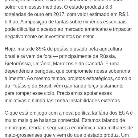
sofrer com essas medidas. O estado produziu 8,3
toneladas de ouro em 2017, com valor estimado em R$ 1
bilhão. A imposição de tarifas sobre minérios essenciais
pode dificultar o acesso ao mercado americano e impactar
negativamente os investimentos no setor.
Hoje, mais de 85% do potássio usado pela agricultura
brasileira vem de fora — principalmente da Rússia,
Bielorrússia, Ucrânia, Marrocos e do Canadá. É uma
dependência perigosa, que compromete nossa soberania
alimentar. Ao mesmo tempo, projetos estratégicos, como o
da Potássio do Brasil, vêm ganhando força justamente
para romper esse ciclo. Precisamos apoiar essas
iniciativas e blindá-las contra instabilidades externas.
O que está em jogo com a nova política tarifária dos EUA é
muito mais que balança comercial. Estamos falando de
empregos, renda e segurança econômica para milhares de
mato-grossenses que vivem do que o estado produz. Um