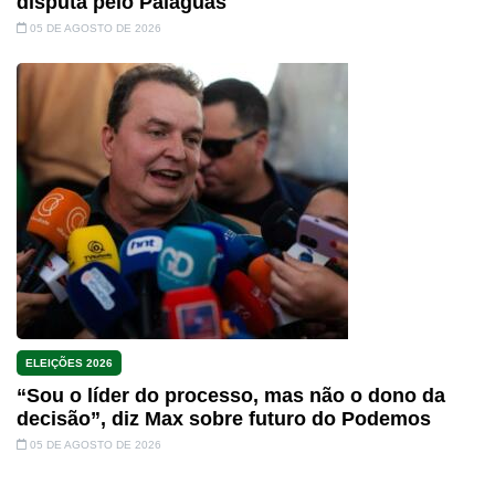
disputa pelo Paiaguás
05 DE AGOSTO DE 2026
ELEIÇÕES 2026
“Sou o líder do processo, mas não o dono da
decisão”, diz Max sobre futuro do Podemos
05 DE AGOSTO DE 2026