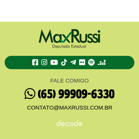
TikTok
Telegram
Flickr
Spotify
Deezer
FALE COMIGO
(65) 99909-6330
CONTATO@MAXRUSSI.COM.BR