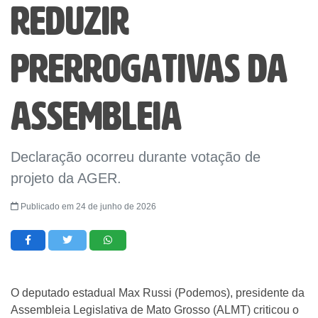
reduzir
prerrogativas da
Assembleia
Declaração ocorreu durante votação de
projeto da AGER.
Publicado em 24 de junho de 2026
O deputado estadual Max Russi (Podemos), presidente da
Assembleia Legislativa de Mato Grosso (ALMT) criticou o