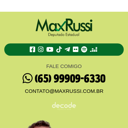
TikTok
Telegram
Flickr
Spotify
Deezer
FALE COMIGO
(65) 99909-6330
CONTATO@MAXRUSSI.COM.BR