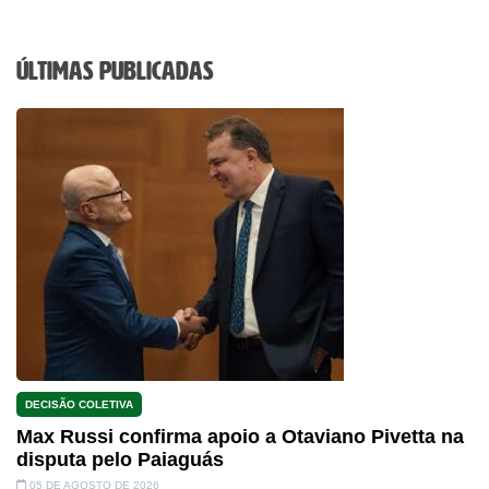
Últimas Publicadas
DECISÃO COLETIVA
Max Russi confirma apoio a Otaviano Pivetta na
disputa pelo Paiaguás
05 DE AGOSTO DE 2026