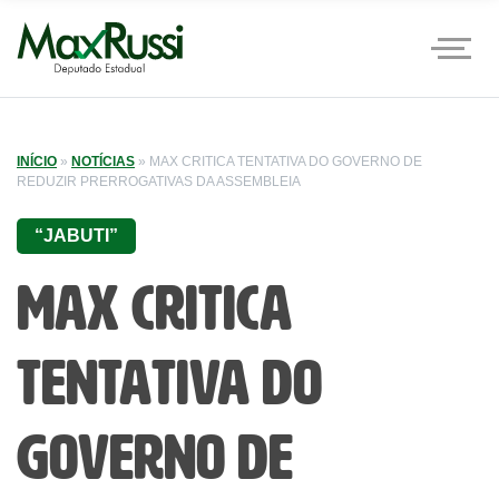
INÍCIO
»
NOTÍCIAS
»
MAX CRITICA TENTATIVA DO GOVERNO DE
REDUZIR PRERROGATIVAS DA ASSEMBLEIA
“JABUTI”
Max critica
tentativa do
Governo de