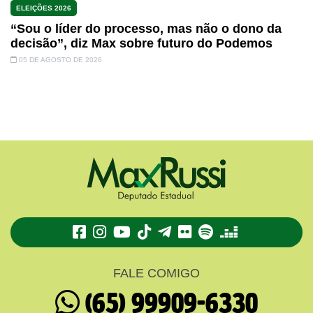
ELEIÇÕES 2026
“Sou o líder do processo, mas não o dono da
decisão”, diz Max sobre futuro do Podemos
05 DE AGOSTO DE 2026
TikTok
Telegram
Flickr
Spotify
Deezer
FALE COMIGO
(65) 99909-6330