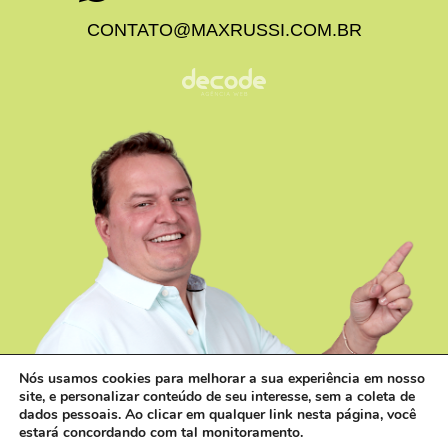
CONTATO@MAXRUSSI.COM.BR
Nós usamos cookies para melhorar a sua experiência em nosso
site, e personalizar conteúdo de seu interesse, sem a coleta de
dados pessoais. Ao clicar em qualquer link nesta página, você
estará concordando com tal monitoramento.