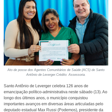
Ato de posse dos Agentes Comunitários de Saúde (ACS) de Santo
Antônio de Leverger.Crédito: Assessoria.
Santo Antônio de Leverger celebra 126 anos de
emancipação político-administrativa neste sábado (13). Ao
longo dos últimos anos, o município conquistou
importantes avanços em diversas áreas articuladas pelo
deputado estadual Max Russi (Podemos), presidente da