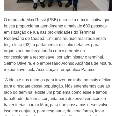
O deputado Max Russi (PSB) uniu-se a uma iniciativa que
busca proporcionar atendimento a mais de 600 pessoas
em situação de rua nas proximidades do Terminal
Rodoviário de Cuiabá. Em uma reunião realizada nesta
terça-feira (02), o parlamentar discutiu detalhes para
organizar uma força-tarefa com o gerente da
concessionária responsável por administrar o terminal,
Selmo Oliveira, e o empresário Alonso Alcântara de Moura,
responsável pela Associação Terapêutica Paraíso.
“A ideia é nos unirmos para trazer um trabalho mais efetivo
para o resgate dessa população. Nós entendemos que ao
lado do terminal existe um problema como esse e temos
trabalhado de forma conjunta para desenvolver ações e
trazer ideias para o Max, para que possamos desenvolver
isso em conjunto, para resgatar e, de certa forma, levar