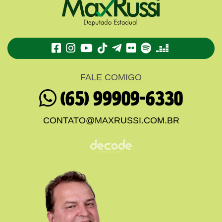
TikTok
Telegram
Flickr
Spotify
Deezer
FALE COMIGO
(65) 99909-6330
CONTATO@MAXRUSSI.COM.BR