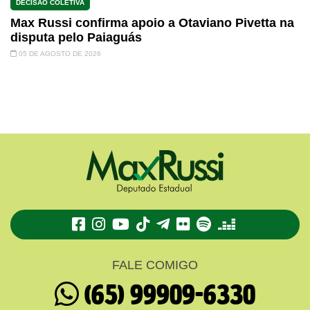
DECISÃO COLETIVA
Max Russi confirma apoio a Otaviano Pivetta na
disputa pelo Paiaguás
05 DE AGOSTO DE 2026
TikTok
Telegram
Flickr
Spotify
Deezer
FALE COMIGO
(65) 99909-6330