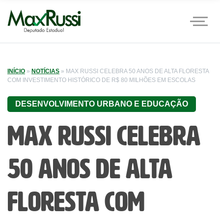
INÍCIO
»
NOTÍCIAS
»
MAX RUSSI CELEBRA 50 ANOS DE ALTA FLORESTA
COM INVESTIMENTO HISTÓRICO DE R$ 80 MILHÕES EM ESCOLAS
DESENVOLVIMENTO URBANO E EDUCAÇÃO
Max Russi celebra
50 anos de Alta
Floresta com