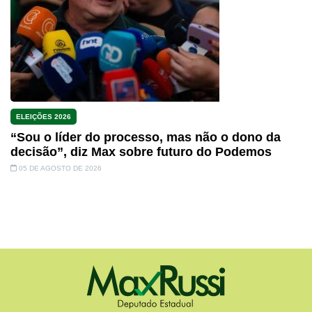
ELEIÇÕES 2026
“Sou o líder do processo, mas não o dono da
decisão”, diz Max sobre futuro do Podemos
05 DE AGOSTO DE 2026