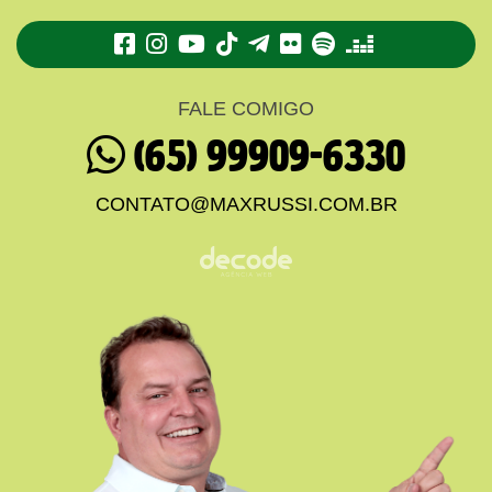
TikTok
Telegram
Flickr
Spotify
Deezer
FALE COMIGO
(65) 99909-6330
CONTATO@MAXRUSSI.COM.BR