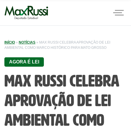
INÍCIO
»
NOTÍCIAS
»
MAX RUSSI CELEBRA APROVAÇÃO DE LEI
AMBIENTAL COMO MARCO HISTÓRICO PARA MATO GROSSO
AGORA É LEI
Max Russi celebra
aprovação de lei
ambiental como