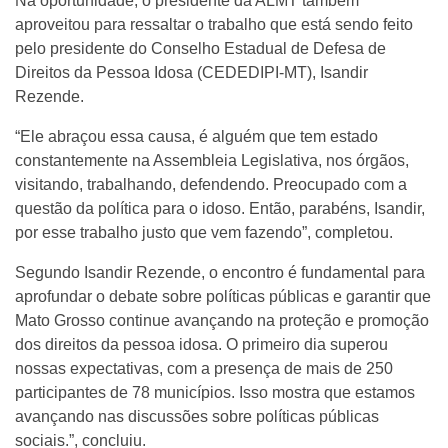
Na oportunidade, o presidente da ALMT também
aproveitou para ressaltar o trabalho que está sendo feito
pelo presidente do Conselho Estadual de Defesa de
Direitos da Pessoa Idosa (CEDEDIPI-MT), Isandir
Rezende.
“Ele abraçou essa causa, é alguém que tem estado
constantemente na Assembleia Legislativa, nos órgãos,
visitando, trabalhando, defendendo. Preocupado com a
questão da política para o idoso. Então, parabéns, Isandir,
por esse trabalho justo que vem fazendo”, completou.
Segundo Isandir Rezende, o encontro é fundamental para
aprofundar o debate sobre políticas públicas e garantir que
Mato Grosso continue avançando na proteção e promoção
dos direitos da pessoa idosa. O primeiro dia superou
nossas expectativas, com a presença de mais de 250
participantes de 78 municípios. Isso mostra que estamos
avançando nas discussões sobre políticas públicas
sociais.”, concluiu.