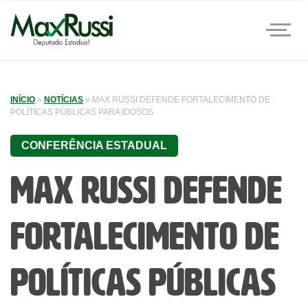
INÍCIO
»
NOTÍCIAS
»
MAX RUSSI DEFENDE FORTALECIMENTO DE
POLÍTICAS PÚBLICAS PARA IDOSOS
CONFERÊNCIA ESTADUAL
Max Russi defende
fortalecimento de
políticas públicas