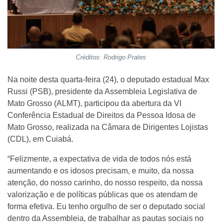
Créditos: Rodrigo Prates
Na noite desta quarta-feira (24), o deputado estadual Max
Russi (PSB), presidente da Assembleia Legislativa de
Mato Grosso (ALMT), participou da abertura da VI
Conferência Estadual de Direitos da Pessoa Idosa de
Mato Grosso, realizada na Câmara de Dirigentes Lojistas
(CDL), em Cuiabá.
“Felizmente, a expectativa de vida de todos nós está
aumentando e os idosos precisam, e muito, da nossa
atenção, do nosso carinho, do nosso respeito, da nossa
valorização e de políticas públicas que os atendam de
forma efetiva. Eu tenho orgulho de ser o deputado social
dentro da Assembleia, de trabalhar as pautas sociais no