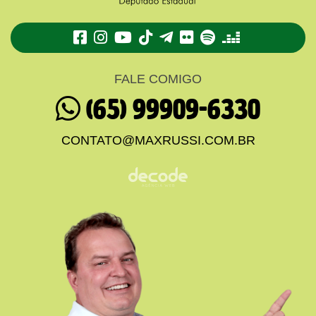
TikTok
Telegram
Flickr
Spotify
Deezer
FALE COMIGO
(65) 99909-6330
CONTATO@MAXRUSSI.COM.BR