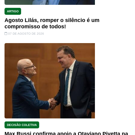
ARTIGO
Agosto Lilás, romper o silêncio é um
compromisso de todos!
07 DE AGOSTO DE 2026
DECISÃO COLETIVA
Max Russi confirma apoio a Otaviano Pivetta na