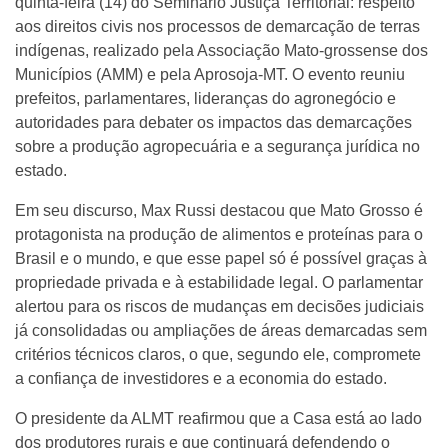
quinta-feira (14) do Seminário Justiça Territorial: respeito
aos direitos civis nos processos de demarcação de terras
indígenas, realizado pela Associação Mato-grossense dos
Municípios (AMM) e pela Aprosoja-MT. O evento reuniu
prefeitos, parlamentares, lideranças do agronegócio e
autoridades para debater os impactos das demarcações
sobre a produção agropecuária e a segurança jurídica no
estado.
Em seu discurso, Max Russi destacou que Mato Grosso é
protagonista na produção de alimentos e proteínas para o
Brasil e o mundo, e que esse papel só é possível graças à
propriedade privada e à estabilidade legal. O parlamentar
alertou para os riscos de mudanças em decisões judiciais
já consolidadas ou ampliações de áreas demarcadas sem
critérios técnicos claros, o que, segundo ele, compromete
a confiança de investidores e a economia do estado.
O presidente da ALMT reafirmou que a Casa está ao lado
dos produtores rurais e que continuará defendendo o