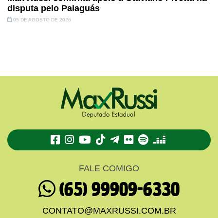
disputa pelo Paiaguás
05 DE AGOSTO DE 2026
TikTok
Telegram
Flickr
Spotify
Deezer
FALE COMIGO
(65) 99909-6330
CONTATO@MAXRUSSI.COM.BR