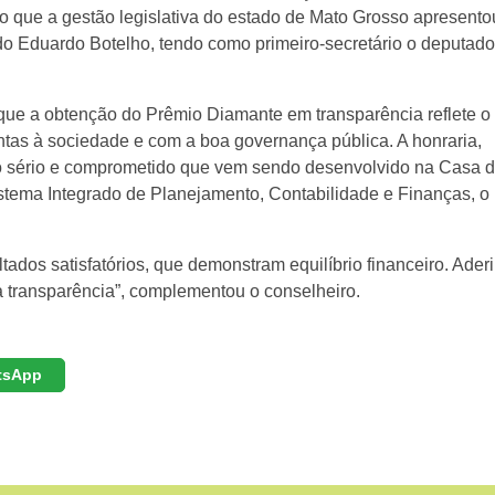
vo que a gestão legislativa do estado de Mato Grosso apresento
ado Eduardo Botelho, tendo como primeiro-secretário o deputad
que a obtenção do Prêmio Diamante em transparência reflete o
as à sociedade e com a boa governança pública. A honraria,
o sério e comprometido que vem sendo desenvolvido na Casa 
istema Integrado de Planejamento, Contabilidade e Finanças, o
tados satisfatórios, que demonstram equilíbrio financeiro. Aderi
a transparência”, complementou o conselheiro.
tsApp