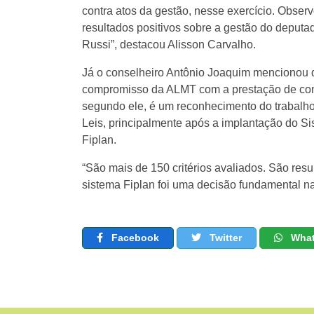
contra atos da gestão, nesse exercício. Obser
resultados positivos sobre a gestão do deput
Russi”, destacou Alisson Carvalho.
Já o conselheiro Antônio Joaquim mencionou 
compromisso da ALMT com a prestação de cont
segundo ele, é um reconhecimento do trabalh
Leis, principalmente após a implantação do S
Fiplan.
“São mais de 150 critérios avaliados. São resul
sistema Fiplan foi uma decisão fundamental n
Facebook
Twitter
Wha