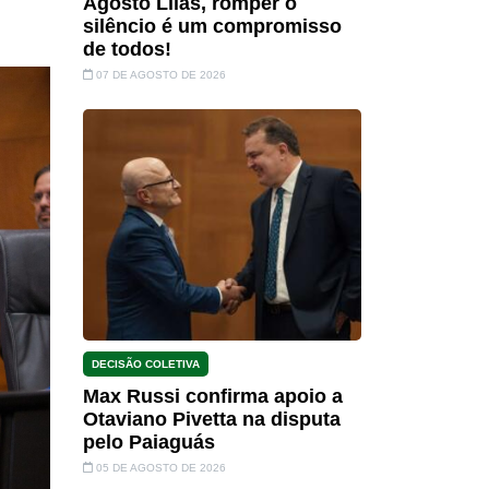
Agosto Lilás, romper o
silêncio é um compromisso
de todos!
07 DE AGOSTO DE 2026
DECISÃO COLETIVA
Max Russi confirma apoio a
Otaviano Pivetta na disputa
pelo Paiaguás
05 DE AGOSTO DE 2026