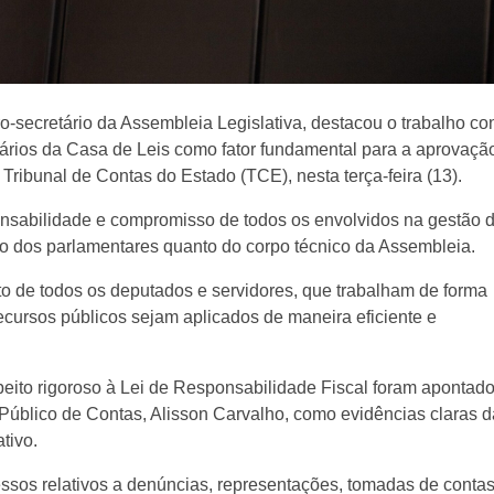
-secretário da Assembleia Legislativa, destacou o trabalho co
nários da Casa de Leis como fator fundamental para a aprovaçã
Tribunal de Contas do Estado (TCE), nesta terça-feira (13).
ponsabilidade e compromisso de todos os envolvidos na gestão 
o dos parlamentares quanto do corpo técnico da Assembleia.
nto de todos os deputados e servidores, que trabalham de forma
recursos públicos sejam aplicados de maneira eficiente e
peito rigoroso à Lei de Responsabilidade Fiscal foram apontado
 Público de Contas, Alisson Carvalho, como evidências claras d
ativo.
essos relativos a denúncias, representações, tomadas de contas