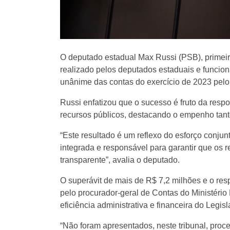
O deputado estadual Max Russi (PSB), primeiro
realizado pelos deputados estaduais e funcio
unânime das contas do exercício de 2023 pelo 
Russi enfatizou que o sucesso é fruto da res
recursos públicos, destacando o empenho tant
“Este resultado é um reflexo do esforço conju
integrada e responsável para garantir que os 
transparente”, avalia o deputado.
O superávit de mais de R$ 7,2 milhões e o res
pelo procurador-geral de Contas do Ministério
eficiência administrativa e financeira do Legisl
“Não foram apresentados, neste tribunal, proc