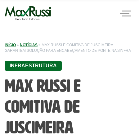
INÍCIO
»
NOTÍCIAS
»
MAX RUSSI E COMITIVA DE JUSCIMEIRA
GARANTEM SOLUÇÃO PARA ENCABEÇAMENTO DE PONTE NA SINFRA
INFRAESTRUTURA
Max Russi e
comitiva de
Juscimeira