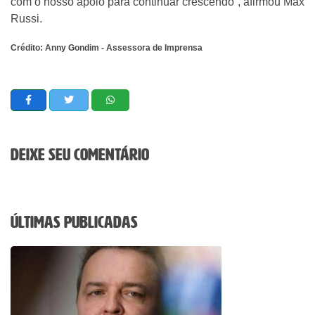
com o nosso apoio para continuar crescendo”, afirmou Max
Russi.
Crédito: Anny Gondim - Assessora de Imprensa
Deixe seu comentário
Últimas Publicadas