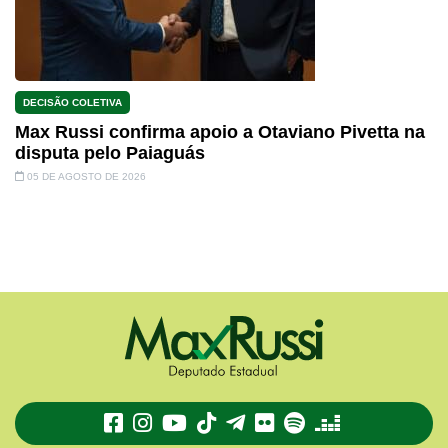
DECISÃO COLETIVA
Max Russi confirma apoio a Otaviano Pivetta na
disputa pelo Paiaguás
05 DE AGOSTO DE 2026
TikTok
Telegram
Flickr
Spotify
Deezer