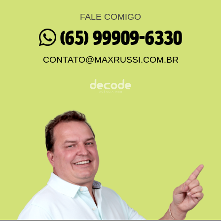
FALE COMIGO
(65) 99909-6330
CONTATO@MAXRUSSI.COM.BR