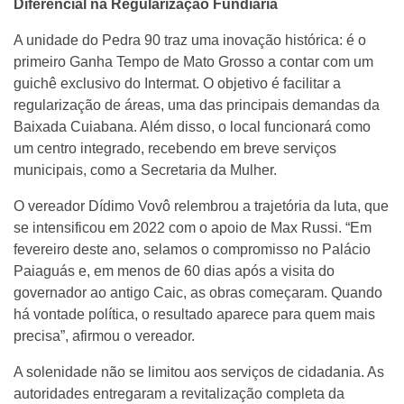
Diferencial na Regularização Fundiária
A unidade do Pedra 90 traz uma inovação histórica: é o
primeiro Ganha Tempo de Mato Grosso a contar com um
guichê exclusivo do Intermat. O objetivo é facilitar a
regularização de áreas, uma das principais demandas da
Baixada Cuiabana. Além disso, o local funcionará como
um centro integrado, recebendo em breve serviços
municipais, como a Secretaria da Mulher.
O vereador Dídimo Vovô relembrou a trajetória da luta, que
se intensificou em 2022 com o apoio de Max Russi. “Em
fevereiro deste ano, selamos o compromisso no Palácio
Paiaguás e, em menos de 60 dias após a visita do
governador ao antigo Caic, as obras começaram. Quando
há vontade política, o resultado aparece para quem mais
precisa”, afirmou o vereador.
A solenidade não se limitou aos serviços de cidadania. As
autoridades entregaram a revitalização completa da