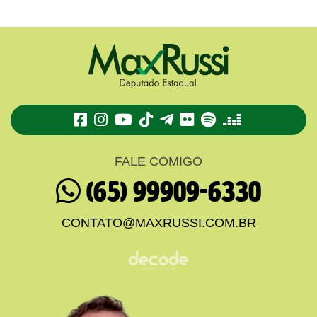
TikTok
Telegram
Flickr
Spotify
Deezer
FALE COMIGO
(65) 99909-6330
CONTATO@MAXRUSSI.COM.BR