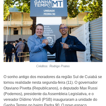
Créditos: Rodrigo Prates
O sonho antigo dos moradores da região Sul de Cuiabá se
tornou realidade nesta segunda-feira (11). O governador
Otaviano Pivetta (Republicanos), o deputado Max Russi
(Podemos), presidente da Assembleia Legislativa, e o
vereador Dídimo Vovô (PSB) inauguraram a unidade do
Ganha Tempo no bairro Pedra 90. O novo espaço,