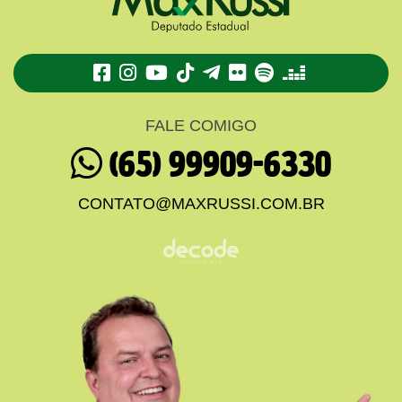
TikTok
Telegram
Flickr
Spotify
Deezer
FALE COMIGO
(65) 99909-6330
CONTATO@MAXRUSSI.COM.BR