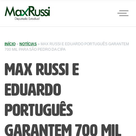
INÍCIO
»
NOTÍCIAS
»
MAX RUSSI E EDUARDO PORTUGUÊS GARANTEM
700 MIL PARA SÃO PEDRO DA CIPA
Max Russi e
Eduardo
Português
garantem 700 mil