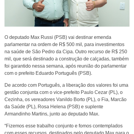
O deputado Max Russi (PSB) vai destinar emenda
parlamentar na ordem de R$ 500 mil, para investimentos
na saúde de São Pedro da Cipa. Outro recurso de R$ 250
mil, que será destinado a construção de calçadas, também
foi garantido nessa semana, após reunião do parlamentar
com o prefeito Eduardo Português (PSB).
De acordo com Português, a liberação dos valores foi uma
gestão conjunta com o vice-prefeito Paulo Cezar (PL), o
Cezinha, os vereadores Vanildo Borto (PL), o Fia, Marcão
da Saúde (PL), Rosa Helena (PSB) e suplente
Armandinho Martins, junto ao deputado Max.
“Fizemos esse trabalho conjunto e fomos contemplados
com esses recursos, destinados pelo deputado Max para o