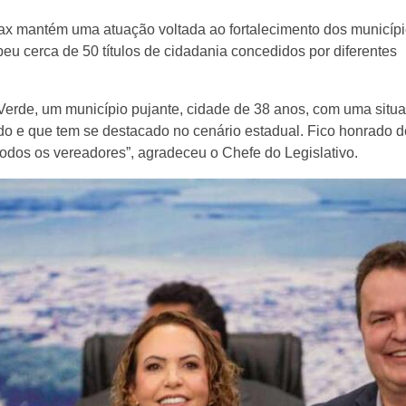
ax mantém uma atuação voltada ao fortalecimento dos municíp
cebeu cerca de 50 títulos de cidadania concedidos por diferentes
 Verde, um município pujante, cidade de 38 anos, com uma situ
tado e que tem se destacado no cenário estadual. Fico honrado d
todos os vereadores”, agradeceu o Chefe do Legislativo.