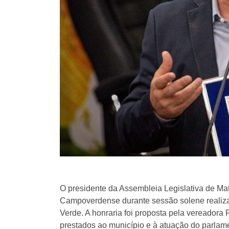
O presidente da Assembleia Legislativa de Ma
Campoverdense durante sessão solene realiza
Verde. A honraria foi proposta pela vereador
prestados ao município e à atuação do parlame