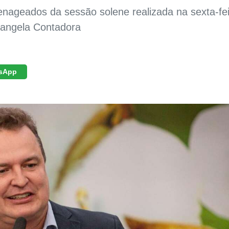
nageados da sessão solene realizada na sexta-fei
sangela Contadora
sApp