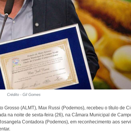
Crédito - Gil Gomes
to Grosso (ALMT), Max Russi (Podemos), recebeu o título de C
da na noite de sexta-feira (26), na Câmara Municipal de Camp
a Rosangela Contadora (Podemos), em reconhecimento aos serv
ntar.