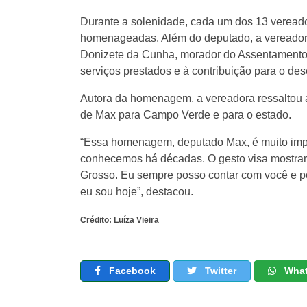
Durante a solenidade, cada um dos 13 veread
homenageadas. Além do deputado, a vereador
Donizete da Cunha, morador do Assentamento 
serviços prestados e à contribuição para o d
Autora da homenagem, a vereadora ressaltou a
de Max para Campo Verde e para o estado.
“Essa homenagem, deputado Max, é muito imp
conhecemos há décadas. O gesto visa mostrar
Grosso. Eu sempre posso contar com você e po
eu sou hoje”, destacou.
Crédito: Luíza Vieira
Facebook
Twitter
Wha