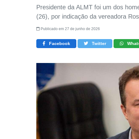
Presidente da ALMT foi um dos home
(26), por indicação da vereadora Ro
Publicado em 27 de junho de 2026
Facebook
Twitter
What