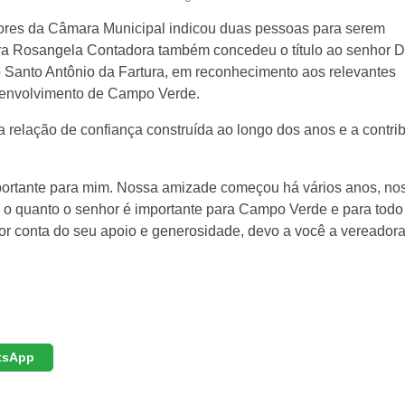
ores da Câmara Municipal indicou duas pessoas para serem
a Rosangela Contadora também concedeu o título ao senhor D
Santo Antônio da Fartura, em reconhecimento aos relevantes
esenvolvimento de Campo Verde.
 relação de confiança construída ao longo dos anos e a contri
ortante para mim. Nossa amizade começou há vários anos, no
 o quanto o senhor é importante para Campo Verde e para todo
r conta do seu apoio e generosidade, devo a você a vereador
tsApp