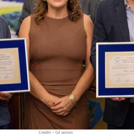
Crédito – Gil gomes