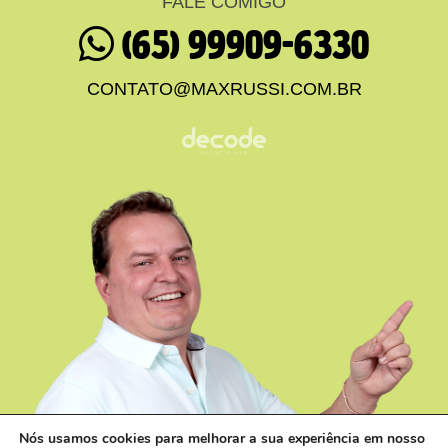
FALE COMIGO
(65) 99909-6330
CONTATO@MAXRUSSI.COM.BR
Nós usamos cookies para melhorar a sua experiência em nosso