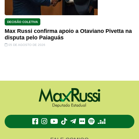
DECISÃO COLETIVA
Max Russi confirma apoio a Otaviano Pivetta na
disputa pelo Paiaguás
05 DE AGOSTO DE 2026
TikTok
Telegram
Flickr
Spotify
Deezer