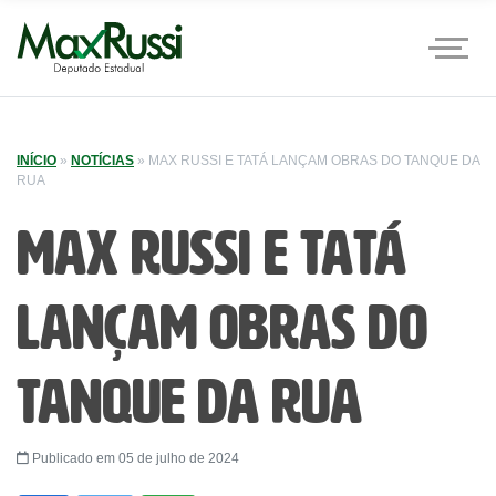
INÍCIO
»
NOTÍCIAS
»
MAX RUSSI E TATÁ LANÇAM OBRAS DO TANQUE DA
RUA
Max Russi e Tatá
lançam obras do
Tanque da Rua
Publicado em 05 de julho de 2024