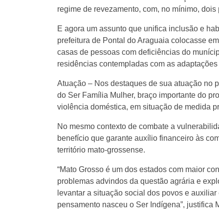
regime de revezamento, com, no mínimo, dois p
E agora um assunto que unifica inclusão e hab
prefeitura de Pontal do Araguaia colocasse em
casas de pessoas com deficiências do munícip
residências contempladas com as adaptações e
Atuação – Nos destaques de sua atuação no pri
do Ser Família Mulher, braço importante do pr
violência doméstica, em situação de medida pr
No mesmo contexto de combate a vulnerabilidad
benefício que garante auxílio financeiro às c
território mato-grossense.
“Mato Grosso é um dos estados com maior con
problemas advindos da questão agrária e expl
levantar a situação social dos povos e auxilia
pensamento nasceu o Ser Indígena”, justifica 