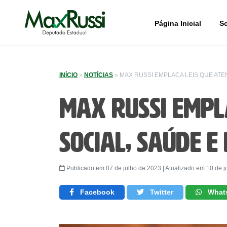
Página Inicial
S
INÍCIO
»
NOTÍCIAS
»
MAX RUSSI EMPLACA LEIS QUE ATE
Max Russi empl
social, saúde e
Publicado em 07 de julho de 2023 | Atualizado em 10 de j
Facebook
Twitter
What