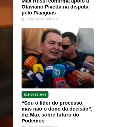
Max Russi confirma apoio a
Otaviano Pivetta na disputa
pelo Paiaguás
05 DE AGOSTO DE 2026
ELEIÇÕES 2026
“Sou o líder do processo,
mas não o dono da decisão”,
diz Max sobre futuro do
Podemos