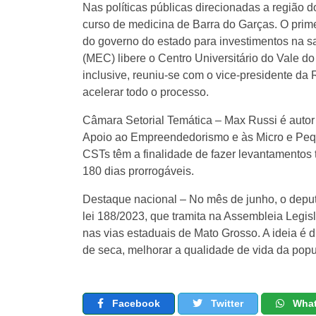
Nas políticas públicas direcionadas a região 
curso de medicina de Barra do Garças. O prime
do governo do estado para investimentos na sa
(MEC) libere o Centro Universitário do Vale d
inclusive, reuniu-se com o vice-presidente da 
acelerar todo o processo.
Câmara Setorial Temática – Max Russi é autor 
Apoio ao Empreendedorismo e às Micro e Pequ
CSTs têm a finalidade de fazer levantamentos 
180 dias prorrogáveis.
Destaque nacional – No mês de junho, o depu
lei 188/2023, que tramita na Assembleia Legis
nas vias estaduais de Mato Grosso. A ideia é d
de seca, melhorar a qualidade de vida da popu
Facebook
Twitter
Wha