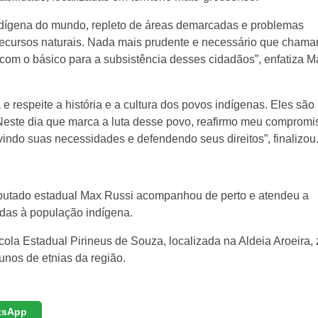
ndígena do mundo, repleto de áreas demarcadas e problemas
recursos naturais. Nada mais prudente e necessário que cham
r com o básico para a subsistência desses cidadãos”, enfatiza M
 respeite a história e a cultura dos povos indígenas. Eles são 
 Neste dia que marca a luta desse povo, reafirmo meu compromi
indo suas necessidades e defendendo seus direitos”, finalizou
eputado estadual Max Russi acompanhou de perto e atendeu a
das à população indígena.
cola Estadual Pirineus de Souza, localizada na Aldeia Aroeira,
unos de etnias da região.
tsApp