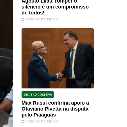
Agosto Lilás, romper o
silêncio é um compromisso
de todos!
07 DE AGOSTO DE 2026
DECISÃO COLETIVA
Max Russi confirma apoio a
Otaviano Pivetta na disputa
pelo Paiaguás
05 DE AGOSTO DE 2026