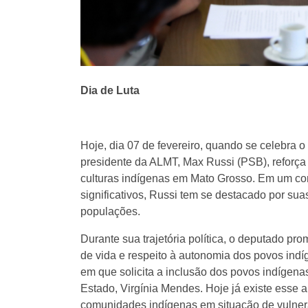
Dia de Luta
Hoje, dia 07 de fevereiro, quando se celebra 
presidente da ALMT, Max Russi (PSB), reforça
culturas indígenas em Mato Grosso. Em um co
significativos, Russi tem se destacado por sua
populações.
Durante sua trajetória política, o deputado pr
de vida e respeito à autonomia dos povos indí
em que solicita a inclusão dos povos indígen
Estado, Virgínia Mendes. Hoje já existe esse a
comunidades indígenas em situação de vulnerab