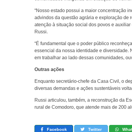
“Nosso estado possui a maior concentração i
advindos da questão agrária e exploração de 
atenção à situação social dos povos e auxilia
Russi.
“É fundamental que o poder público reconheça e
essencial da nossa identidade e diversidade.
em trabalhar ao lado dessas comunidades, ouv
Outras ações
Enquanto secretário-chefe da Casa Civil, o d
diversas demandas e ações sustentáveis volta
Russi articulou, também, a reconstrução da Es
rural de Comodoro, que atende mais de 200 al
Facebook
Twitter
Wha