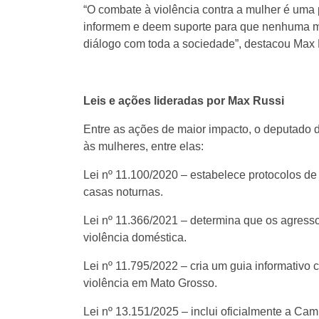
“O combate à violência contra a mulher é uma 
informem e deem suporte para que nenhuma mul
diálogo com toda a sociedade”, destacou Max 
Leis e ações lideradas por Max Russi
Entre as ações de maior impacto, o deputado d
às mulheres, entre elas:
Lei nº 11.100/2020 – estabelece protocolos de 
casas noturnas.
Lei nº 11.366/2021 – determina que os agress
violência doméstica.
Lei nº 11.795/2022 – cria um guia informativo 
violência em Mato Grosso.
Lei nº 13.151/2025 – inclui oficialmente a C