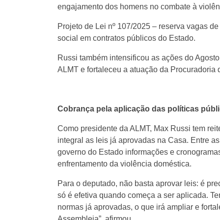
engajamento dos homens no combate à violênc
Projeto de Lei nº 107/2025 – reserva vagas d
social em contratos públicos do Estado.
Russi também intensificou as ações do Agosto
ALMT e fortaleceu a atuação da Procuradoria 
Cobrança pela aplicação das políticas públ
Como presidente da ALMT, Max Russi tem reit
integral as leis já aprovadas na Casa. Entre 
governo do Estado informações e cronogramas 
enfrentamento da violência doméstica.
Para o deputado, não basta aprovar leis: é pre
só é efetiva quando começa a ser aplicada. T
normas já aprovadas, o que irá ampliar e fort
Assembleia”, afirmou.