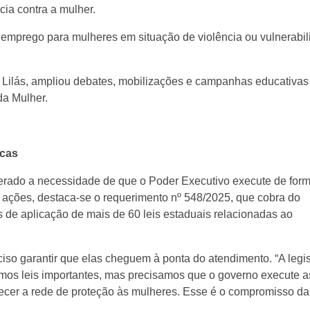
ia contra a mulher.
e emprego para mulheres em situação de violência ou vulnerabi
 Lilás, ampliou debates, mobilizações e campanhas educativas
da Mulher.
icas
erado a necessidade de que o Poder Executivo execute de for
as ações, destaca-se o requerimento nº 548/2025, que cobra do
de aplicação de mais de 60 leis estaduais relacionadas ao
ciso garantir que elas cheguem à ponta do atendimento. “A legi
emos leis importantes, mas precisamos que o governo execute a
alecer a rede de proteção às mulheres. Esse é o compromisso da