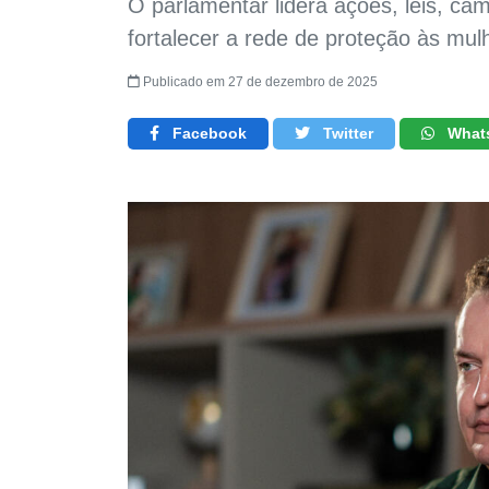
O parlamentar lidera ações, leis, cam
fortalecer a rede de proteção às m
Publicado em 27 de dezembro de 2025
Facebook
Twitter
What