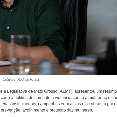
Créditos: Rodrigo Prates
eia Legislativa de Mato Grosso (ALMT), apresentou um resumo
forçado a política de combate à violência contra a mulher no esta
erias institucionais, campanhas educativas e a cobrança por m
 à prevenção, acolhimento e proteção das mulheres.