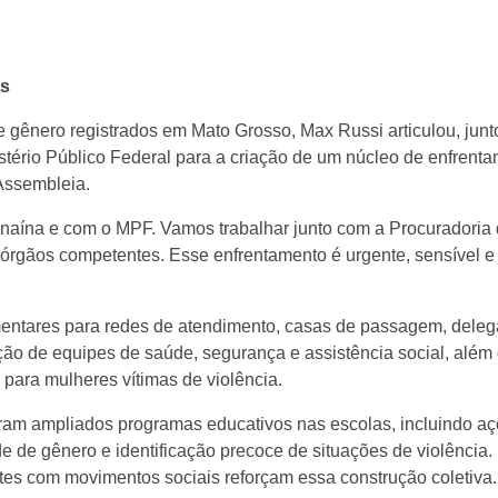
as
e gênero registrados em Mato Grosso, Max Russi articulou, junt
tério Público Federal para a criação de um núcleo de enfrent
 Assembleia.
naína e com o MPF. Vamos trabalhar junto com a Procuradoria
s órgãos competentes. Esse enfrentamento é urgente, sensível e
ntares para redes de atendimento, casas de passagem, deleg
ção de equipes de saúde, segurança e assistência social, além
para mulheres vítimas de violência.
foram ampliados programas educativos nas escolas, incluindo a
e de gênero e identificação precoce de situações de violência.
tes com movimentos sociais reforçam essa construção coletiva.