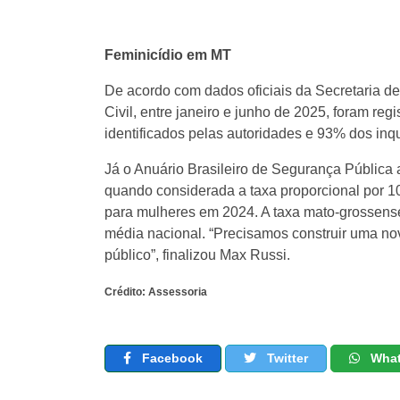
Feminicídio em MT
De acordo com dados oficiais da Secretaria 
Civil, entre janeiro e junho de 2025, foram re
identificados pelas autoridades e 93% dos inq
Já o Anuário Brasileiro de Segurança Pública 
quando considerada a taxa proporcional por 10
para mulheres em 2024. A taxa mato-grossense
média nacional. “Precisamos construir uma nov
público”, finalizou Max Russi.
Crédito: Assessoria
Facebook
Twitter
Wha