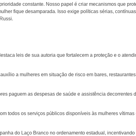
prioridade constante. Nosso papel é criar mecanismos que prot
her fique desamparada. Isso exige políticas sérias, contínuas
Russi.
estaca leis de sua autoria que fortalecem a proteção e o atend
auxílio a mulheres em situação de risco em bares, restaurantes
ores paguem as despesas de saúde e assistência decorrentes 
com todos os serviços públicos disponíveis às mulheres vítimas
ampanha do Laço Branco no ordenamento estadual, incentivando