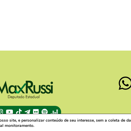
TikTok
Telegram
Flickr
Spotify
Deezer
so site, e personalizar conteúdo de seu interesse, sem a coleta de da
tal monitoramento.