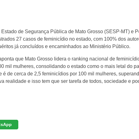
de Estado de Segurança Pública de Mato Grosso (SESP-MT) e Po
gistrados 27 casos de feminicídio no estado, com 100% dos auto
uéritos já concluídos e encaminhados ao Ministério Público.
aponta que Mato Grosso lidera o ranking nacional de feminicídi
0 mil mulheres, consolidando o estado como o mais letal do pa
 é de cerca de 2,5 feminicídios por 100 mil mulheres, superan
a realidade e isso tem que ser tarefa de todos, sociedade e po
tsApp