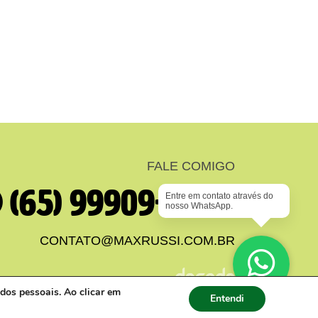
FALE COMIGO
(65) 99909-6330
Entre em contato através do
nosso WhatsApp.
CONTATO@MAXRUSSI.COM.BR
Contato Via
dos pessoais. Ao clicar em
Entendi