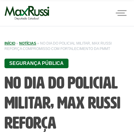
INÍCIO
»
NOTÍCIAS
»
NO DIA DO POLICIAL MILITAR, MAX RUSSI
REFORÇA COMPROMISSO COM FORTALECIMENTO DA PMMT
SEGURANÇA PÚBLICA
No Dia do Policial
Militar, Max Russi
reforça