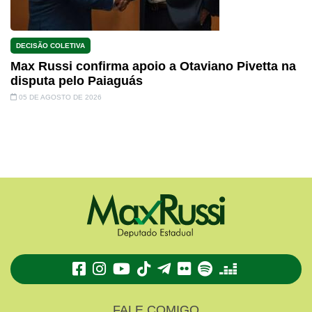
DECISÃO COLETIVA
Max Russi confirma apoio a Otaviano Pivetta na
disputa pelo Paiaguás
05 DE AGOSTO DE 2026
TikTok
Telegram
Flickr
Spotify
Deezer
FALE COMIGO