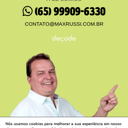
(65) 99909-6330
CONTATO@MAXRUSSI.COM.BR
Nós usamos cookies para melhorar a sua experiência em nosso