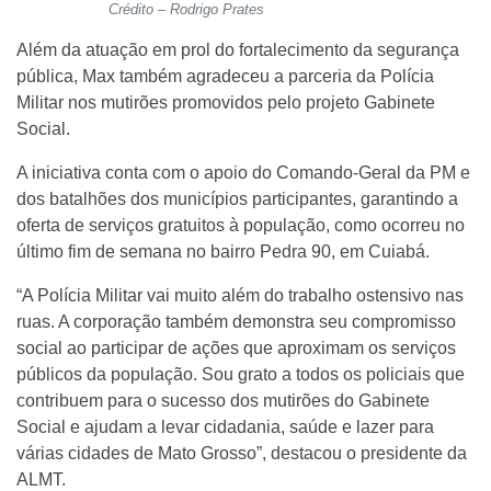
Crédito – Rodrigo Prates
Além da atuação em prol do fortalecimento da segurança
pública, Max também agradeceu a parceria da Polícia
Militar nos mutirões promovidos pelo projeto Gabinete
Social.
A iniciativa conta com o apoio do Comando-Geral da PM e
dos batalhões dos municípios participantes, garantindo a
oferta de serviços gratuitos à população, como ocorreu no
último fim de semana no bairro Pedra 90, em Cuiabá.
“A Polícia Militar vai muito além do trabalho ostensivo nas
ruas. A corporação também demonstra seu compromisso
social ao participar de ações que aproximam os serviços
públicos da população. Sou grato a todos os policiais que
contribuem para o sucesso dos mutirões do Gabinete
Social e ajudam a levar cidadania, saúde e lazer para
várias cidades de Mato Grosso”, destacou o presidente da
ALMT.