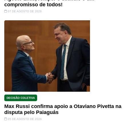
compromisso de todos!
07 DE AGOSTO DE 2026
DECISÃO COLETIVA
Max Russi confirma apoio a Otaviano Pivetta na
disputa pelo Paiaguás
05 DE AGOSTO DE 2026