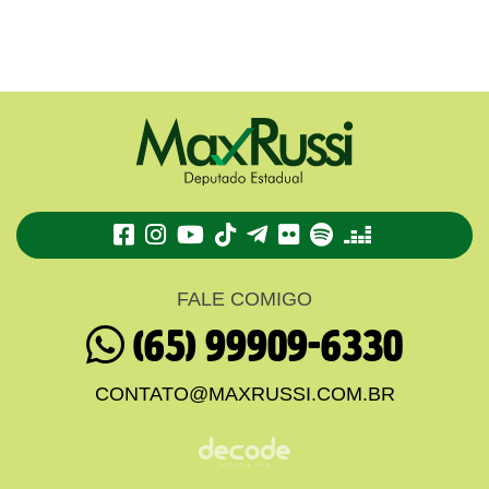
TikTok
Telegram
Flickr
Spotify
Deezer
FALE COMIGO
(65) 99909-6330
CONTATO@MAXRUSSI.COM.BR