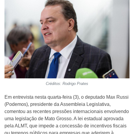
Créditos: Rodrigo Prates
Em entrevista nesta quarta-feira (3), o deputado Max Russi
(Podemos), presidente da Assembleia Legislativa,
comentou as recentes pressões internacionais envolvendo
uma legislação de Mato Grosso. A lei estadual aprovada
pela ALMT, que impede a concessão de incentivos fiscais
ou terrenos públicos para empresas que aderirem à