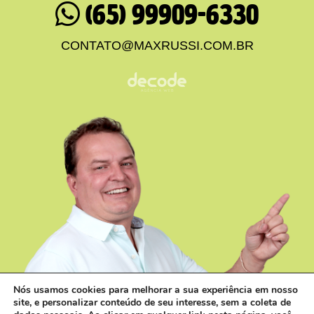
(65) 99909-6330
CONTATO@MAXRUSSI.COM.BR
Nós usamos cookies para melhorar a sua experiência em nosso
site, e personalizar conteúdo de seu interesse, sem a coleta de