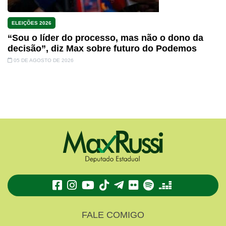
ELEIÇÕES 2026
“Sou o líder do processo, mas não o dono da
decisão”, diz Max sobre futuro do Podemos
05 DE AGOSTO DE 2026
TikTok
Telegram
Flickr
Spotify
Deezer
FALE COMIGO