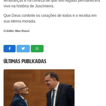
lembranças e na certeza de que seu legado permanecerá
vivo na história de Juscimeira.
Que Deus conforte os corações de todos e o receba em
sua eterna morada.
Crédito: Max Russi
Últimas Publicadas