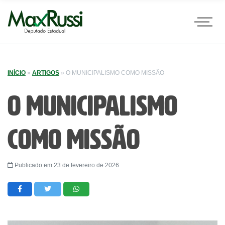
INÍCIO
»
ARTIGOS
»
O MUNICIPALISMO COMO MISSÃO
O Municipalismo
como missão
Publicado em 23 de fevereiro de 2026