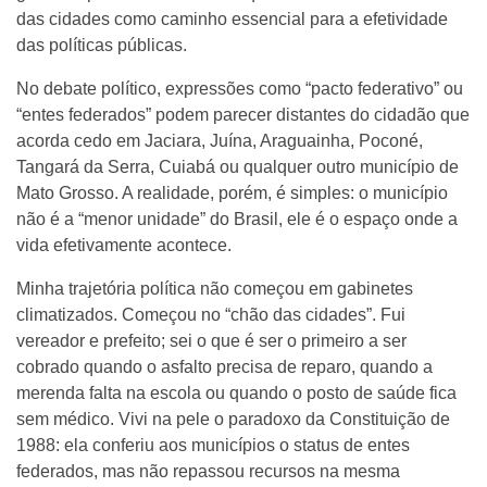
das cidades como caminho essencial para a efetividade
das políticas públicas.
No debate político, expressões como “pacto federativo” ou
“entes federados” podem parecer distantes do cidadão que
acorda cedo em Jaciara, Juína, Araguainha, Poconé,
Tangará da Serra, Cuiabá ou qualquer outro município de
Mato Grosso. A realidade, porém, é simples: o município
não é a “menor unidade” do Brasil, ele é o espaço onde a
vida efetivamente acontece.
Minha trajetória política não começou em gabinetes
climatizados. Começou no “chão das cidades”. Fui
vereador e prefeito; sei o que é ser o primeiro a ser
cobrado quando o asfalto precisa de reparo, quando a
merenda falta na escola ou quando o posto de saúde fica
sem médico. Vivi na pele o paradoxo da Constituição de
1988: ela conferiu aos municípios o status de entes
federados, mas não repassou recursos na mesma