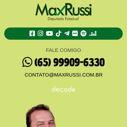
TikTok
Telegram
Flickr
Spotify
Deezer
FALE COMIGO
(65) 99909-6330
CONTATO@MAXRUSSI.COM.BR