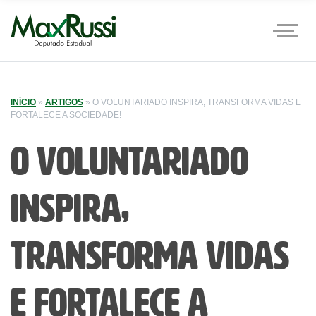
INÍCIO
»
ARTIGOS
»
O VOLUNTARIADO INSPIRA, TRANSFORMA VIDAS E
FORTALECE A SOCIEDADE!
O voluntariado
inspira,
transforma vidas
e fortalece a