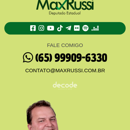
TikTok
Telegram
Flickr
Spotify
Deezer
FALE COMIGO
(65) 99909-6330
CONTATO@MAXRUSSI.COM.BR