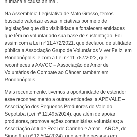
humana e causa animal.
Na Assembleia Legislativa de Mato Grosso, temos
buscado valorizar essas iniciativas por meio de
legislações que dão visibilidade e fortalecem entidades
que têm no voluntariado sua base de sustentação. Foi
assim com a Lei nº 11.472/2021, que declarou de utilidade
pública a Associação Grupo de Voluntários Viver Feliz, em
Rondonópolis, e com a Lei nº 11.787/2022, que
reconheceu a AAVCC – Associação de Amor de
Voluntários de Combate ao Câncer, também em
Rondonópolis.
Mais recentemente, tivemos a oportunidade de estender
esse reconhecimento a outras entidades: a APEVALE –
Associação dos Pequenos Produtores do Vale do
Sepotuba (Lei nº 12.495/2024), que além de apoiar
produtores, promove ações comunitárias voluntárias; a
Associação Atitude Real de Carinho e Amor – ARCA, de
Sinop (Lei nº 12.504/2024), que acolhe pessoas em