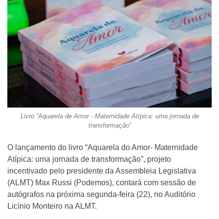
Livro “Aquarela de Amor - Maternidade Atípica: uma jornada de
transformação”
O lançamento do livro “Aquarela do Amor- Maternidade
Atípica: uma jornada de transformação”, projeto
incentivado pelo presidente da Assembleia Legislativa
(ALMT) Max Russi (Podemos), contará com sessão de
autógrafos na próxima segunda-feira (22), no Auditório
Licínio Monteiro na ALMT.