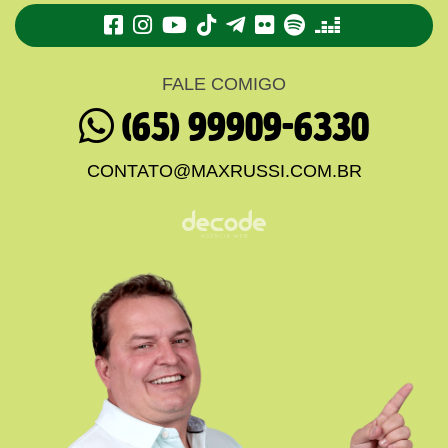
TikTok
Telegram
Flickr
Spotify
Deezer
FALE COMIGO
(65) 99909-6330
CONTATO@MAXRUSSI.COM.BR