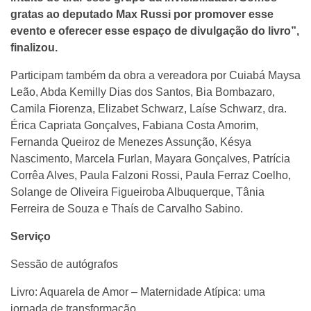
gratas ao deputado Max Russi por promover esse
evento e oferecer esse espaço de divulgação do livro”,
finalizou.
Participam também da obra a vereadora por Cuiabá Maysa
Leão, Abda Kemilly Dias dos Santos, Bia Bombazaro,
Camila Fiorenza, Elizabet Schwarz, Laíse Schwarz, dra.
Érica Capriata Gonçalves, Fabiana Costa Amorim,
Fernanda Queiroz de Menezes Assunção, Késya
Nascimento, Marcela Furlan, Mayara Gonçalves, Patrícia
Corrêa Alves, Paula Falzoni Rossi, Paula Ferraz Coelho,
Solange de Oliveira Figueiroba Albuquerque, Tânia
Ferreira de Souza e Thaís de Carvalho Sabino.
Serviço
Sessão de autógrafos
Livro: Aquarela de Amor – Maternidade Atípica: uma
jornada de transformação