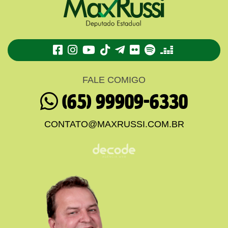
TikTok
Telegram
Flickr
Spotify
Deezer
FALE COMIGO
(65) 99909-6330
CONTATO@MAXRUSSI.COM.BR