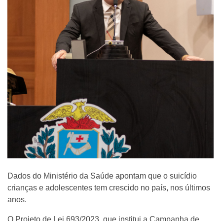
Dados do Ministério da Saúde apontam que o suicídio
crianças e adolescentes tem crescido no país, nos últimos
anos.
O Projeto de Lei 693/2023, que institui a Campanha de