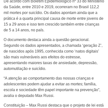
De acordo com Boletim Epidemiológico nº 33 do Ministério
da Saúde, entre 2010 e 2019, ocorreram no Brasil 112,2
mil mortes por suicídio. Os dados apontam ainda que a
prática é a quarta principal causa de morte entre jovens de
15 a 29 anos e isso tem crescido também entre crianças
de 5 a 14 anos, no país.
O documento destaca ainda a questão geracional.
Segundo os dados apresentados, a chamada ‘geração Z’,
de nascidos após 1995, conhecida como ‘natos digitais’
são mais vulneráveis aos efeitos do estresse,
apresentando maiores taxas de ansiedade, depressão,
automutilação e suicídio.
“A atenção ao comportamento das nossas crianças e
adolescentes podem ajudar a evitar as mortes; família,
escola e sociedade têm papel importante na prevenção”,
avalia o deputado Max Russi.
Constituição – Max Russi destaca que o projeto de lei está