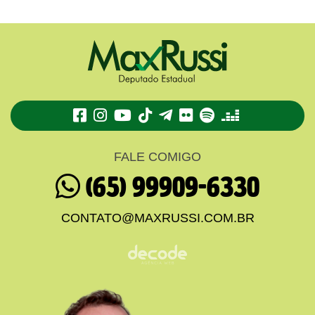
TikTok
Telegram
Flickr
Spotify
Deezer
FALE COMIGO
(65) 99909-6330
CONTATO@MAXRUSSI.COM.BR