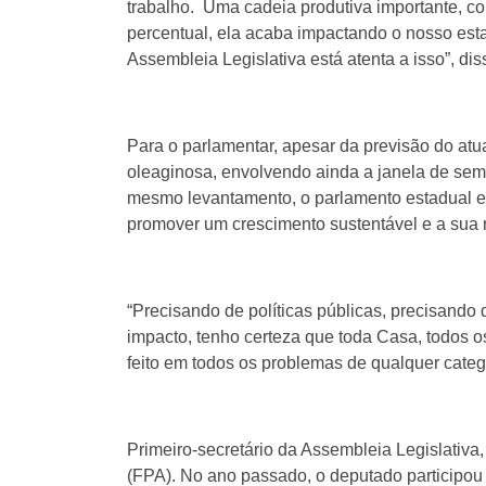
trabalho. Uma cadeia produtiva importante, c
percentual, ela acaba impactando o nosso es
Assembleia Legislativa está atenta a isso”, di
Para o parlamentar, apesar da previsão do at
oleaginosa, envolvendo ainda a janela de se
mesmo levantamento, o parlamento estadual es
promover um crescimento sustentável e a sua r
“Precisando de políticas públicas, precisando
impacto, tenho certeza que toda Casa, todos o
feito em todos os problemas de qualquer categ
Primeiro-secretário da Assembleia Legislativ
(FPA). No ano passado, o deputado participou