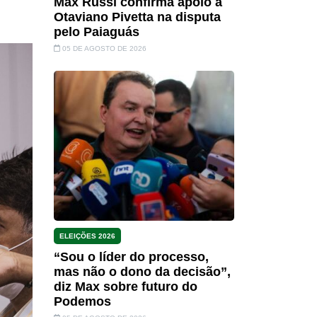
Max Russi confirma apoio a
Otaviano Pivetta na disputa
pelo Paiaguás
05 DE AGOSTO DE 2026
ELEIÇÕES 2026
“Sou o líder do processo,
mas não o dono da decisão”,
diz Max sobre futuro do
Podemos