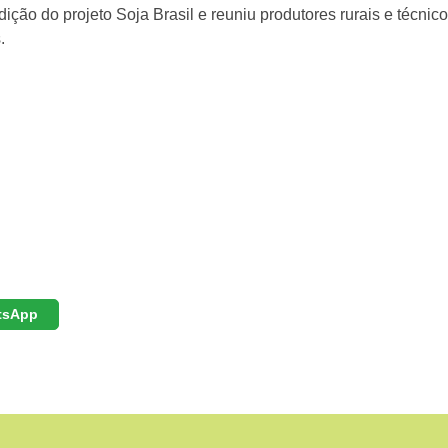
ção do projeto Soja Brasil e reuniu produtores rurais e técnic
.
tsApp