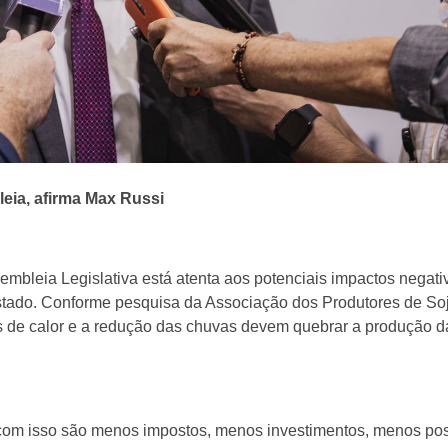
ia, afirma Max Russi
mbleia Legislativa está atenta aos potenciais impactos negati
stado. Conforme pesquisa da Associação dos Produtores de So
 de calor e a redução das chuvas devem quebrar a produção d
 com isso são menos impostos, menos investimentos, menos po