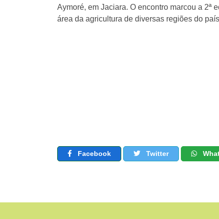
Aymoré, em Jaciara. O encontro marcou a 2ª edi
área da agricultura de diversas regiões do país
Facebook
Twitter
Wha