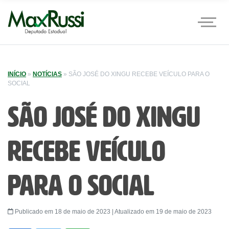
INÍCIO
»
NOTÍCIAS
»
SÃO JOSÉ DO XINGU RECEBE VEÍCULO PARA O
SOCIAL
São José do Xingu
recebe veículo
para o social
Publicado em 18 de maio de 2023 | Atualizado em 19 de maio de 2023