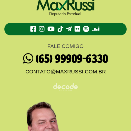
TikTok
Telegram
Flickr
Spotify
Deezer
FALE COMIGO
(65) 99909-6330
CONTATO@MAXRUSSI.COM.BR