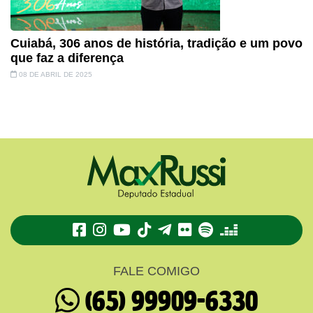
Cuiabá, 306 anos de história, tradição e um povo
que faz a diferença
08 DE ABRIL DE 2025
TikTok
Telegram
Flickr
Spotify
Deezer
FALE COMIGO
(65) 99909-6330