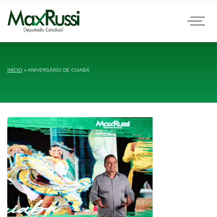
INÍCIO
»
ANIVERSÁRIO DE CUIABÁ