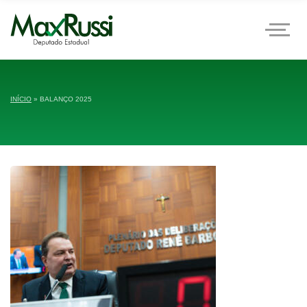
INÍCIO
»
BALANÇO 2025