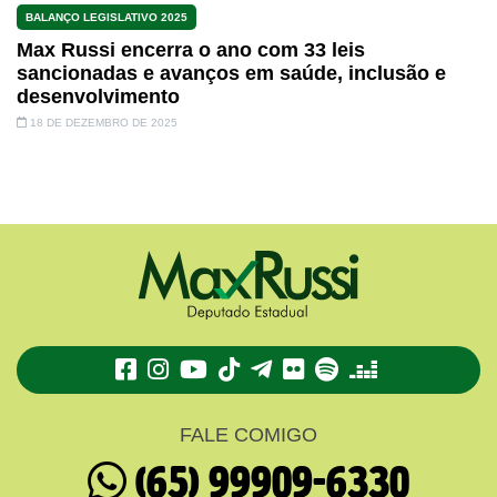
BALANÇO LEGISLATIVO 2025
Max Russi encerra o ano com 33 leis
sancionadas e avanços em saúde, inclusão e
desenvolvimento
18 DE DEZEMBRO DE 2025
TikTok
Telegram
Flickr
Spotify
Deezer
FALE COMIGO
(65) 99909-6330