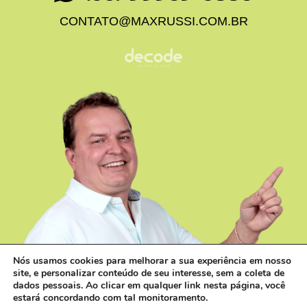
CONTATO@MAXRUSSI.COM.BR
Nós usamos cookies para melhorar a sua experiência em nosso
site, e personalizar conteúdo de seu interesse, sem a coleta de
dados pessoais. Ao clicar em qualquer link nesta página, você
estará concordando com tal monitoramento.