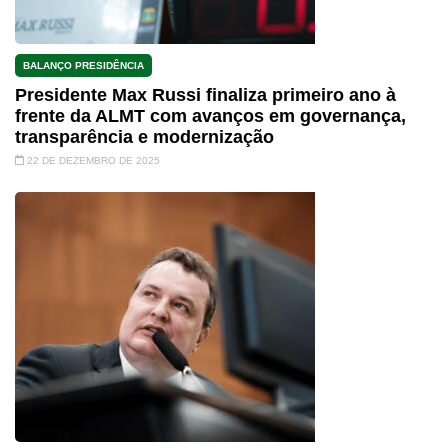
BALANÇO PRESIDÊNCIA
Presidente Max Russi finaliza primeiro ano à
frente da ALMT com avanços em governança,
transparência e modernização
22 DE DEZEMBRO DE 2025