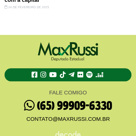
24 DE FEVEREIRO DE 2025
TikTok
Telegram
Flickr
Spotify
Deezer
FALE COMIGO
(65) 99909-6330
CONTATO@MAXRUSSI.COM.BR