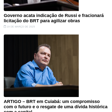
Governo acata indicação de Russi e fracionará
licitação do BRT para agilizar obras
19 DE MARÇO DE 2025
ARTIGO – BRT em Cuiabá: um compromisso
com o futuro e o resgate de uma dívida histórica
com a capital