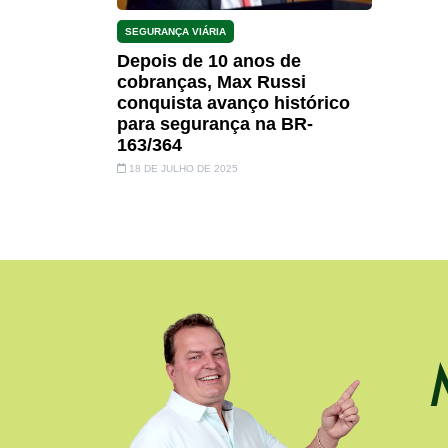
SEGURANÇA VIÁRIA
Depois de 10 anos de
cobranças, Max Russi
conquista avanço histórico
para segurança na BR-
163/364
18 DE JULHO DE 2025