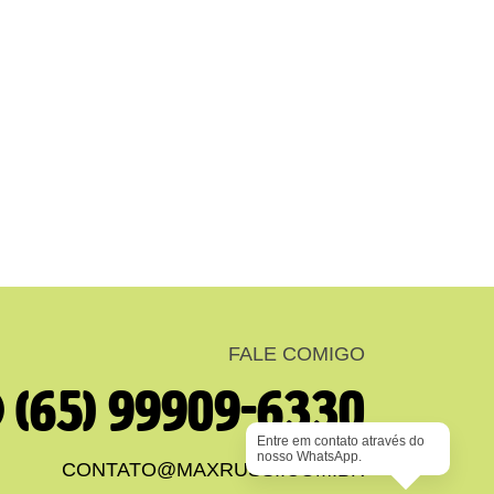
FALE COMIGO
(65) 99909-6330
Entre em contato através do
nosso WhatsApp.
CONTATO@MAXRUSSI.COM.BR