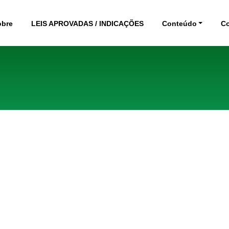
obre
LEIS APROVADAS / INDICAÇÕES
Conteúdo
C