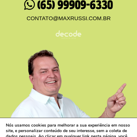
(65) 99909-6330
CONTATO@MAXRUSSI.COM.BR
Nós usamos cookies para melhorar a sua experiência em nosso
site, e personalizar conteúdo de seu interesse, sem a coleta de
dados pessoais. Ao clicar em qualquer link nesta página, você