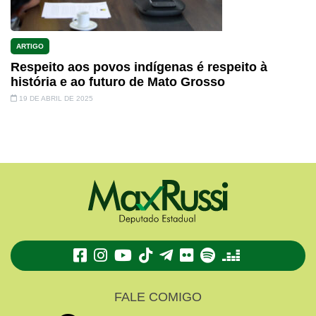
ARTIGO
Respeito aos povos indígenas é respeito à
história e ao futuro de Mato Grosso
19 DE ABRIL DE 2025
TikTok
Telegram
Flickr
Spotify
Deezer
FALE COMIGO