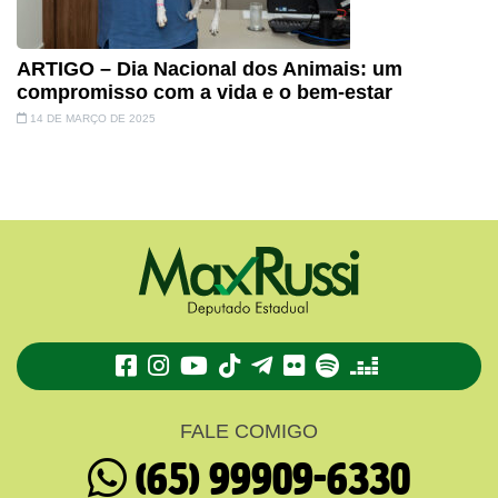
ARTIGO – Dia Nacional dos Animais: um
compromisso com a vida e o bem-estar
14 DE MARÇO DE 2025
TikTok
Telegram
Flickr
Spotify
Deezer
FALE COMIGO
(65) 99909-6330