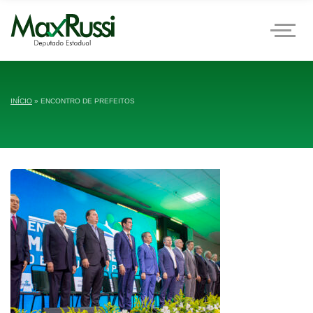
INÍCIO
»
ENCONTRO DE PREFEITOS