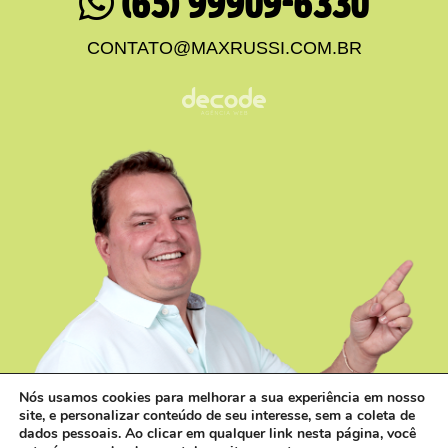
(65) 99909-6330
CONTATO@MAXRUSSI.COM.BR
Nós usamos cookies para melhorar a sua experiência em nosso
site, e personalizar conteúdo de seu interesse, sem a coleta de
dados pessoais. Ao clicar em qualquer link nesta página, você