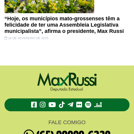
“Hoje, os municípios mato-grossenses têm a
felicidade de ter uma Assembleia Legislativa
municipalista”, afirma o presidente, Max Russi
18 DE FEVEREIRO DE 2025
TikTok
Telegram
Flickr
Spotify
Deezer
FALE COMIGO