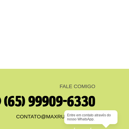
FALE COMIGO
(65) 99909-6330
Entre em contato através do
CONTATO@MAXRUSSI.COM.BR
nosso WhatsApp.