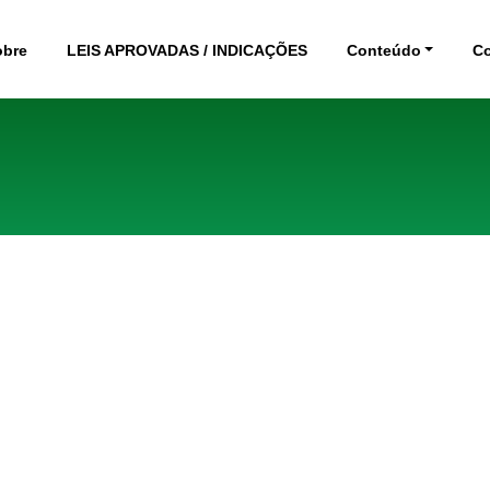
obre
LEIS APROVADAS / INDICAÇÕES
Conteúdo
C