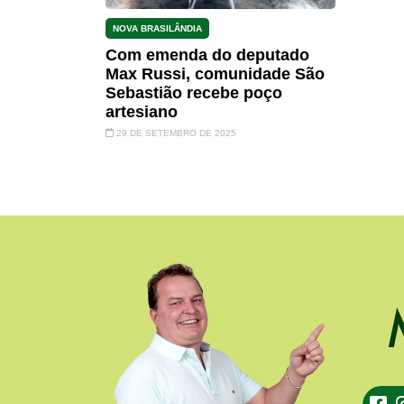
NOVA BRASILÂNDIA
Com emenda do deputado
Max Russi, comunidade São
Sebastião recebe poço
artesiano
29 DE SETEMBRO DE 2025