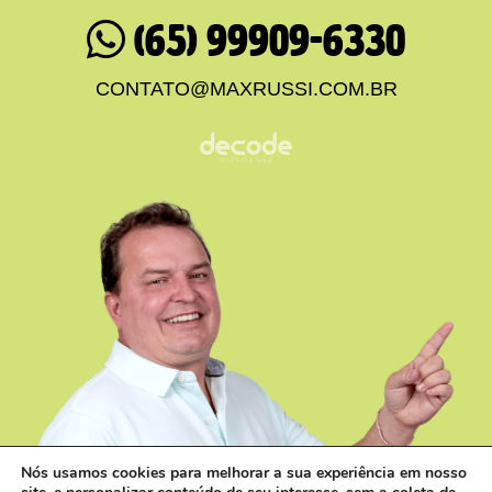
(65) 99909-6330
CONTATO@MAXRUSSI.COM.BR
Nós usamos cookies para melhorar a sua experiência em nosso