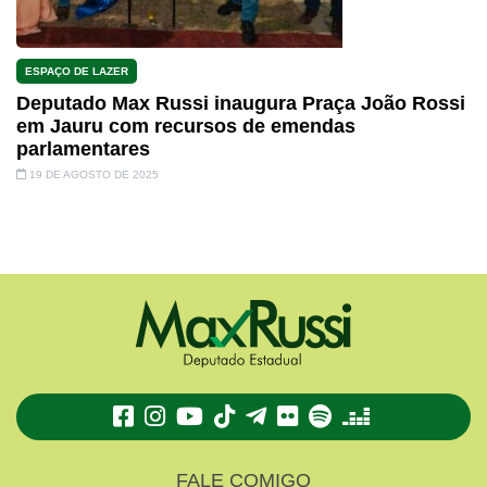
ESPAÇO DE LAZER
Deputado Max Russi inaugura Praça João Rossi
em Jauru com recursos de emendas
parlamentares
19 DE AGOSTO DE 2025
TikTok
Telegram
Flickr
Spotify
Deezer
FALE COMIGO