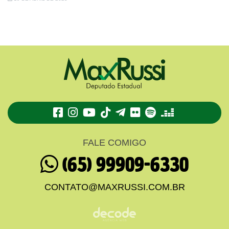
TikTok
Telegram
Flickr
Spotify
Deezer
FALE COMIGO
(65) 99909-6330
CONTATO@MAXRUSSI.COM.BR