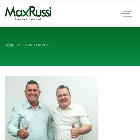
INÍCIO
»
CEZINHA DO POSTO