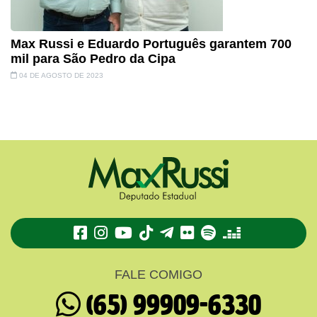
Max Russi e Eduardo Português garantem 700
mil para São Pedro da Cipa
04 DE AGOSTO DE 2023
TikTok
Telegram
Flickr
Spotify
Deezer
FALE COMIGO
(65) 99909-6330